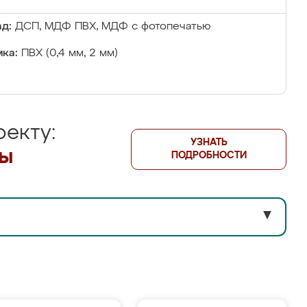
д:
ДСП, МДФ ПВХ, МДФ с фотопечатью
ка:
ПВХ (0,4 мм, 2 мм)
екту:
УЗНАТЬ
лы
ПОДРОБНОСТИ
▼