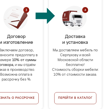
Договор
Доставка
и изготовление
и установка
Заключаем договор,
Мы доставляем мебель по
 вносите предоплату в
Серпухову и всей
азмере
10% от суммы
Московской области
оговора
, и мы отдаём
бесплатно!
аказ в производство.
Стоимость сборки мебели:
Возможна оплата в
10% от стоимости заказа.
рассрочку без %.
УЗНАТЬ О РАССРОЧКЕ
ПЕРЕЙТИ В КАТАЛОГ