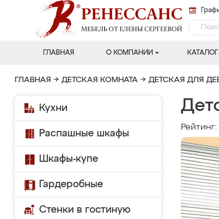
Графи
ГЛАВНАЯ
О КОМПАНИИ
КАТАЛОГ
ГЛАВНАЯ
→
ДЕТСКАЯ КОМНАТА
→
ДЕТСКАЯ ДЛЯ ДЕ
Детс
Кухни
Рейтинг
Распашные шкафы
Шкафы-купе
Гардеробные
Стенки в гостиную