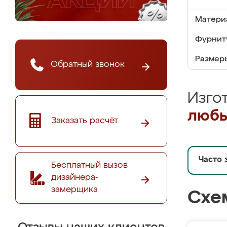
Матери
Фурнит
Размер
Обратный звонок
Изго
любы
Заказать расчёт
Часто 
Бесплатный вызов
дизайнера-
замерщика
Схе