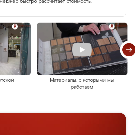
енеджер быстро рассчитает стоимость.
етской
Материалы, с которыми мы
работаем