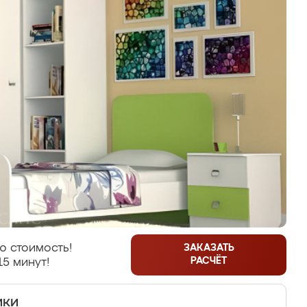
ю стоимость!
ЗАКАЗАТЬ
РАСЧЁТ
15 минут!
ики