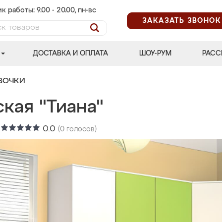
к работы: 9.00 - 20.00, пн-вс
ЗАКАЗАТЬ ЗВОНОК
ДОСТАВКА И ОПЛАТА
ШОУ-РУМ
РАСС
ВОЧКИ
кая "Тиана"
:
0.0
(
0
голосов)