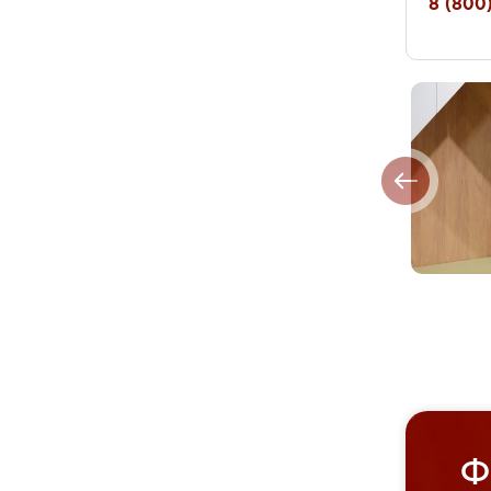
8 (800)
Ф