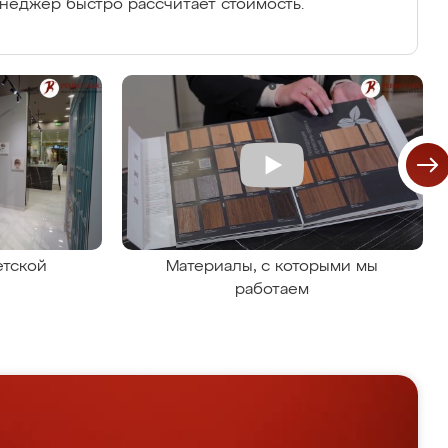
енеджер быстро рассчитает стоимость.
етской
Материалы, с которыми мы
работаем