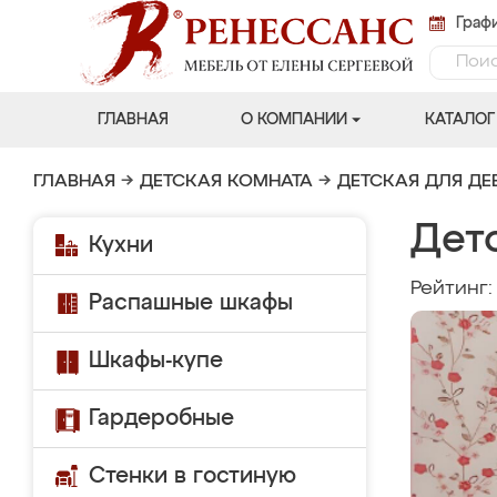
Графи
ГЛАВНАЯ
О КОМПАНИИ
КАТАЛОГ
ГЛАВНАЯ
→
ДЕТСКАЯ КОМНАТА
→
ДЕТСКАЯ ДЛЯ ДЕ
Дет
Кухни
Рейтинг
Распашные шкафы
Шкафы-купе
Гардеробные
Стенки в гостиную