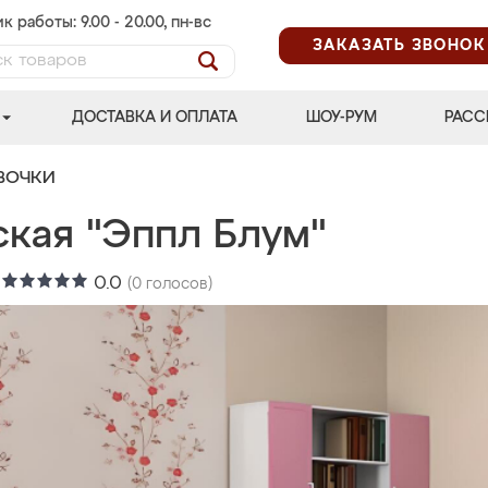
к работы: 9.00 - 20.00, пн-вс
ЗАКАЗАТЬ ЗВОНОК
ДОСТАВКА И ОПЛАТА
ШОУ-РУМ
РАСС
ВОЧКИ
ская "Эппл Блум"
:
0.0
(
0
голосов)