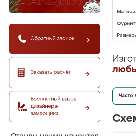
Матери
Фурнит
Размер
Обратный звонок
Изго
любы
Заказать расчёт
Часто 
Бесплатный вызов
дизайнера-
замерщика
Схе