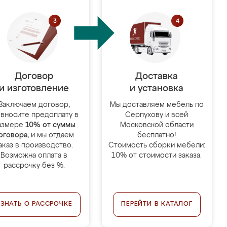
Договор
Доставка
и изготовление
и установка
Заключаем договор,
Мы доставляем мебель по
 вносите предоплату в
Серпухову и всей
азмере
10% от суммы
Московской области
оговора
, и мы отдаём
бесплатно!
аказ в производство.
Стоимость сборки мебели:
Возможна оплата в
10% от стоимости заказа.
рассрочку без %.
УЗНАТЬ О РАССРОЧКЕ
ПЕРЕЙТИ В КАТАЛОГ