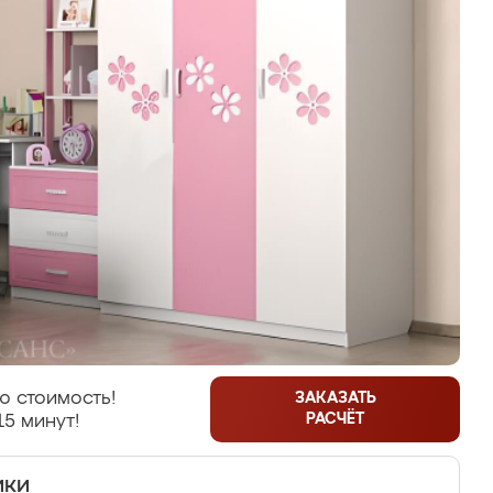
ю стоимость!
ЗАКАЗАТЬ
РАСЧЁТ
15 минут!
ики