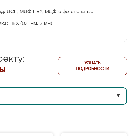
д:
ДСП, МДФ ПВХ, МДФ с фотопечатью
ка:
ПВХ (0,4 мм, 2 мм)
екту:
УЗНАТЬ
лы
ПОДРОБНОСТИ
▼