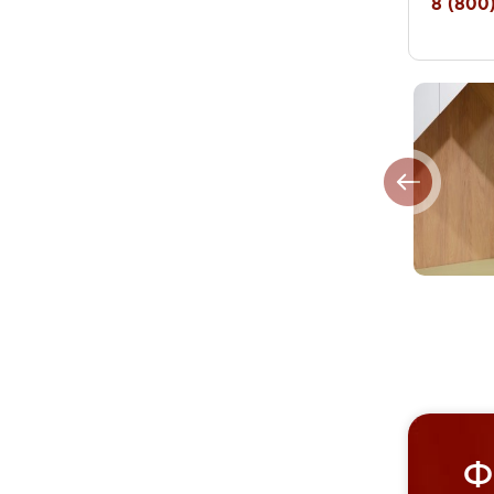
8 (800)
Ф