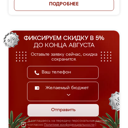
ПОДРОБНЕЕ
ФИКСИРУЕМ СКИДКУ В 5%
ДО КОНЦА АВГУСТА
Оставьте заявку сейчас, скидка
сохранится.
Желаемый бюджет
Отправить
Я соглашаюсь на передачу персональных данных
согласно
Политике конфиденциальности
|