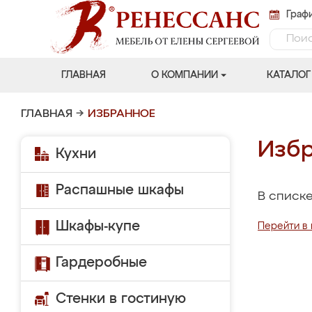
Графи
ГЛАВНАЯ
О КОМПАНИИ
КАТАЛОГ
ГЛАВНАЯ
→
ИЗБРАННОЕ
Избр
Кухни
Распашные шкафы
В списке
Шкафы-купе
Перейти в 
Гардеробные
Стенки в гостиную