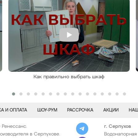
Как правильно выбрать шкаф
А И ОПЛАТА
ШОУ-РУМ
РАССРОЧКА
АКЦИИ
НАШ
© Ренессанс.
г. Серпухов
оизводителя в Серпухове.
Водонапорная 