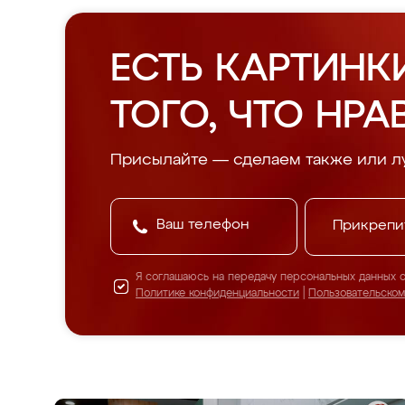
ЕСТЬ КАРТИНК
ТОГО, ЧТО НРА
Присылайте — сделаем также или л
Прикрепи
Я соглашаюсь на передачу персональных данных 
Политике конфиденциальности
|
Пользовательско