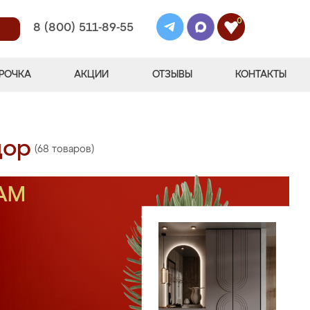
0
8 (800) 511-89-55
РОЧКА
АКЦИИ
ОТЗЫВЫ
КОНТАКТЫ
дор
(68 товаров)
АМ