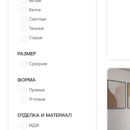
Белые
Венге
Светлые
Темные
Серые
РАЗМЕР
Средние
ФОРМА
Прямые
Угловые
ОТДЕЛКА И МАТЕРИАЛ
МДФ