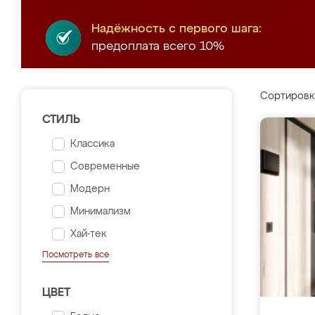
Надёжность с первого шага:
предоплата всего 10%
Сортировк
СТИЛЬ
Классика
Современные
Модерн
Минимализм
Хай-тек
Посмотреть все
ЦВЕТ