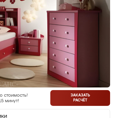
ю стоимость!
ЗАКАЗАТЬ
РАСЧЁТ
15 минут!
ики