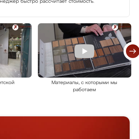
енеджер быстро рассчитает стоимость.
етской
Материалы, с которыми мы
работаем