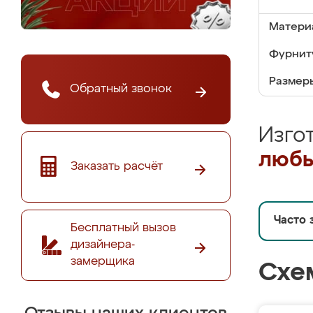
Матери
Фурнит
Размер
Обратный звонок
Изго
любы
Заказать расчёт
Часто 
Бесплатный вызов
дизайнера-
замерщика
Схе