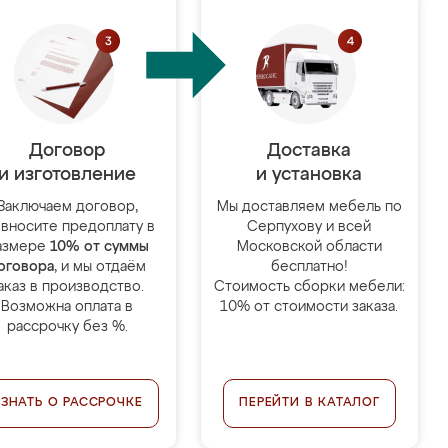
Договор
Доставка
и изготовление
и установка
Заключаем договор,
Мы доставляем мебель по
 вносите предоплату в
Серпухову и всей
азмере
10% от суммы
Московской области
оговора
, и мы отдаём
бесплатно!
аказ в производство.
Стоимость сборки мебели:
Возможна оплата в
10% от стоимости заказа.
рассрочку без %.
УЗНАТЬ О РАССРОЧКЕ
ПЕРЕЙТИ В КАТАЛОГ