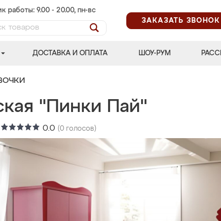
к работы: 9.00 - 20.00, пн-вс
ЗАКАЗАТЬ ЗВОНОК
ДОСТАВКА И ОПЛАТА
ШОУ-РУМ
РАСС
ВОЧКИ
ская "Пинки Пай"
:
0.0
(
0
голосов)