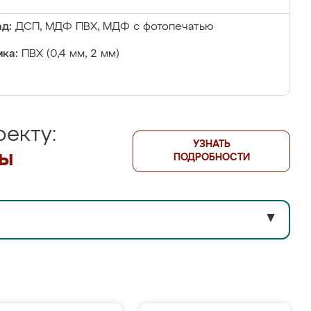
д:
ДСП, МДФ ПВХ, МДФ с фотопечатью
ка:
ПВХ (0,4 мм, 2 мм)
екту:
УЗНАТЬ
лы
ПОДРОБНОСТИ
▼