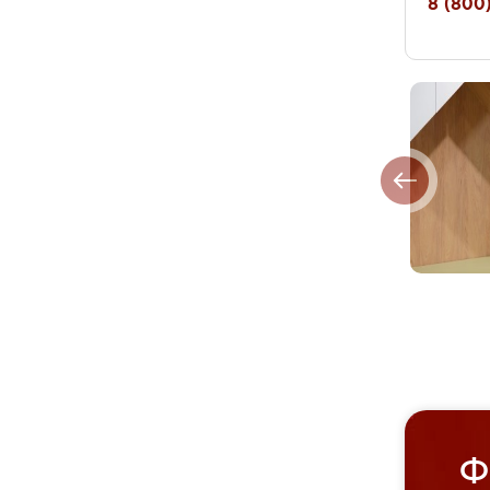
8 (800)
Ф