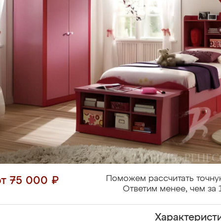
Поможем рассчитать точну
от 75 000 ₽
Ответим менее, чем за 
Характерист