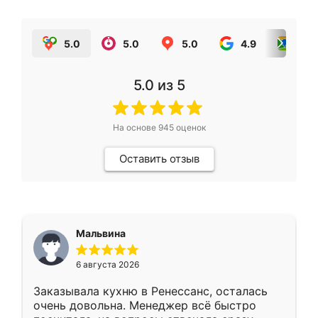
5.0
5.0
5.0
4.9
5.0
5.0
из 5
На основе
945
оценок
Оставить отзыв
Мальвина
6 августа 2026
Заказывала кухню в Ренессанс, осталась
очень довольна. Менеджер всё быстро