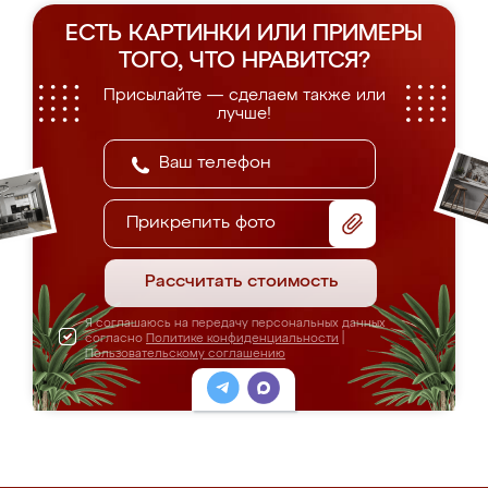
ЕСТЬ КАРТИНКИ ИЛИ ПРИМЕРЫ
ТОГО, ЧТО НРАВИТСЯ?
Присылайте — сделаем также или
лучше!
Прикрепить фото
Рассчитать стоимость
Я соглашаюсь на передачу персональных данных
согласно
Политике конфиденциальности
|
Пользовательскому соглашению