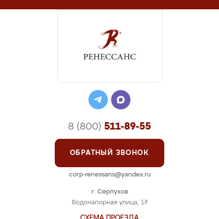
8 (800)
511-89-55
ОБРАТНЫЙ ЗВОНОК
corp-renessans@yandex.ru
г. Серпухов
Водонапорная улица, 17
СХЕМА ПРОЕЗДА