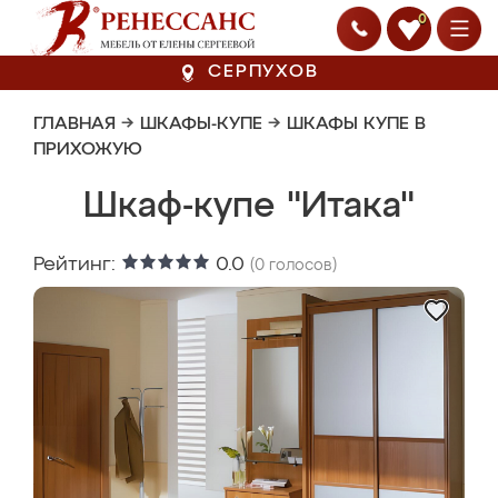
0
СЕРПУХОВ
ГЛАВНАЯ
→
ШКАФЫ-КУПЕ
→
ШКАФЫ КУПЕ В
ПРИХОЖУЮ
Шкаф-купе "Итака"
Рейтинг:
0.0
(
0
голосов)