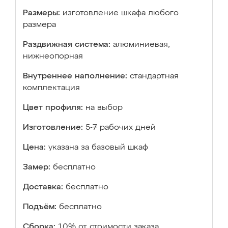
Размеры:
изготовление шкафа любого
размера
Раздвижная система:
алюминиевая,
нижнеопорная
Внутреннее наполнение:
стандартная
комплектация
Цвет профиля:
на выбор
Изготовление:
5-7 рабочих дней
Цена:
указана за базовый шкаф
Замер:
бесплатно
Доставка:
бесплатно
Подъём:
бесплатно
Сборка:
10% от стоимости заказа