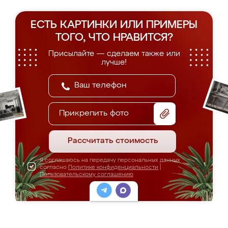
ЕСТЬ КАРТИНКИ ИЛИ ПРИМЕРЫ
ТОГО, ЧТО НРАВИТСЯ?
Присылайте — сделаем также или
лучше!
Прикрепить фото
Рассчитать стоимость
Я соглашаюсь на передачу персональных данных
согласно
Политике конфиденциальности
|
Пользовательскому соглашению