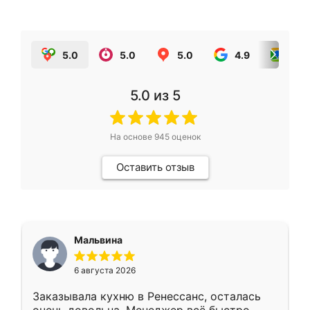
5.0
5.0
5.0
4.9
5.0
5.0
из 5
На основе
945
оценок
Оставить отзыв
Мальвина
6 августа 2026
Заказывала кухню в Ренессанс, осталась