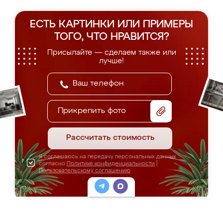
ЕСТЬ КАРТИНКИ ИЛИ ПРИМЕРЫ
ТОГО, ЧТО НРАВИТСЯ?
Присылайте — сделаем также или
лучше!
Прикрепить фото
Рассчитать стоимость
Я соглашаюсь на передачу персональных данных
согласно
Политике конфиденциальности
|
Пользовательскому соглашению