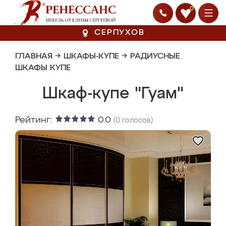
0
СЕРПУХОВ
ГЛАВНАЯ
→
ШКАФЫ-КУПЕ
→
РАДИУСНЫЕ
ШКАФЫ КУПЕ
Шкаф-купе "Гуам"
Рейтинг:
0.0
(
0
голосов)