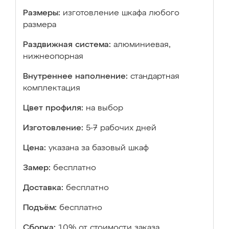
Размеры:
изготовление шкафа любого
размера
Раздвижная система:
алюминиевая,
нижнеопорная
Внутреннее наполнение:
стандартная
комплектация
Цвет профиля:
на выбор
Изготовление:
5-7 рабочих дней
Цена:
указана за базовый шкаф
Замер:
бесплатно
Доставка:
бесплатно
Подъём:
бесплатно
Сборка:
10% от стоимости заказа