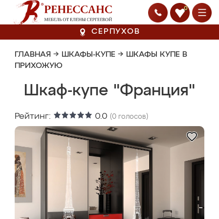
0
СЕРПУХОВ
ГЛАВНАЯ
→
ШКАФЫ-КУПЕ
→
ШКАФЫ КУПЕ В
ПРИХОЖУЮ
Шкаф-купе "Франция"
Рейтинг:
0.0
(
0
голосов)