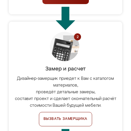
Замер и расчет
Дизайнер-замерщик приедет к Вам с каталогом
материалов,
проведёт детальные замеры,
составит проект и сделает окончательный расчёт
стоимости Вашей будущей мебели.
ВЫЗВАТЬ ЗАМЕРЩИКА