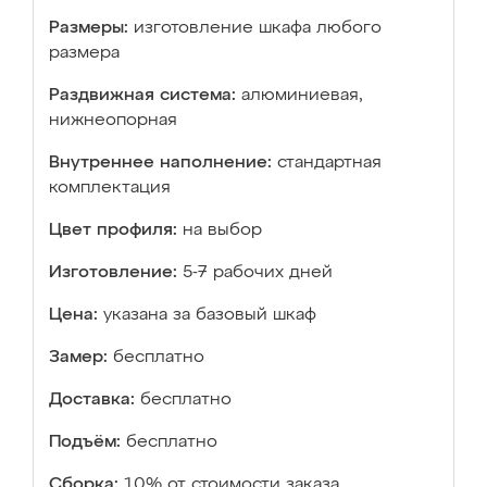
Размеры:
изготовление шкафа любого
размера
Раздвижная система:
алюминиевая,
нижнеопорная
Внутреннее наполнение:
стандартная
комплектация
Цвет профиля:
на выбор
Изготовление:
5-7 рабочих дней
Цена:
указана за базовый шкаф
Замер:
бесплатно
Доставка:
бесплатно
Подъём:
бесплатно
Сборка:
10% от стоимости заказа