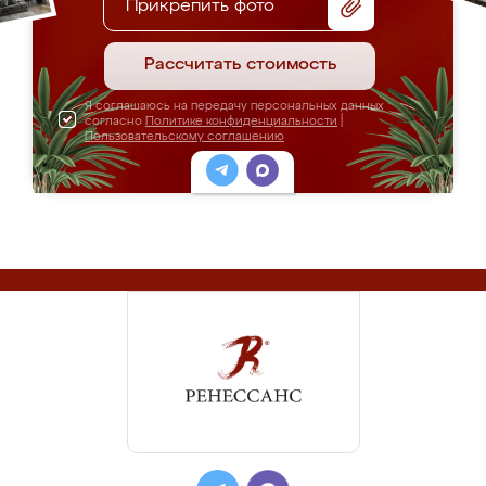
Прикрепить фото
Рассчитать стоимость
Я соглашаюсь на передачу персональных данных
согласно
Политике конфиденциальности
|
Пользовательскому соглашению