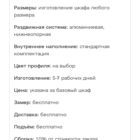
Размеры:
изготовление шкафа любого
размера
Раздвижная система:
алюминиевая,
нижнеопорная
Внутреннее наполнение:
стандартная
комплектация
Цвет профиля:
на выбор
Изготовление:
5-7 рабочих дней
Цена:
указана за базовый шкаф
Замер:
бесплатно
Доставка:
бесплатно
Подъём:
бесплатно
Сборка:
10% от стоимости заказа