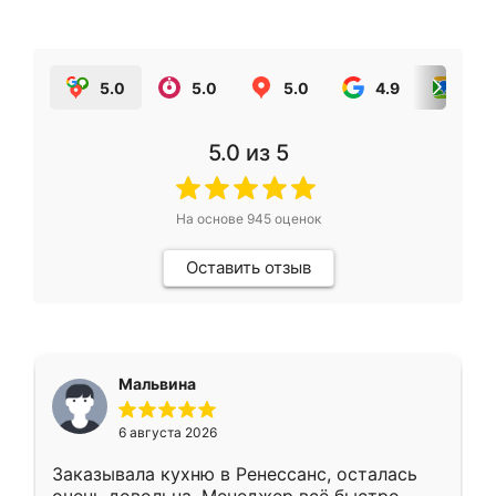
5.0
5.0
5.0
4.9
5.0
5.0
из 5
На основе
945
оценок
Оставить отзыв
Мальвина
6 августа 2026
Заказывала кухню в Ренессанс, осталась