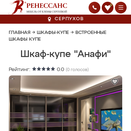
0
СЕРПУХОВ
ГЛАВНАЯ
→
ШКАФЫ-КУПЕ
→
ВСТРОЕННЫЕ
ШКАФЫ КУПЕ
Шкаф-купе "Анафи"
Рейтинг:
0.0
(
0
голосов)