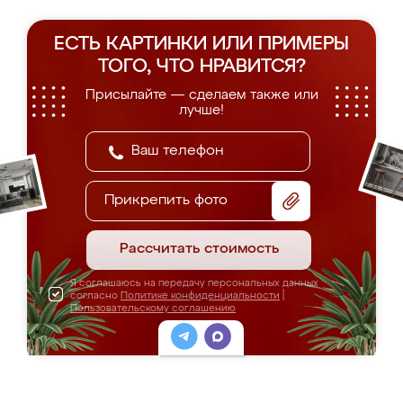
ЕСТЬ КАРТИНКИ ИЛИ ПРИМЕРЫ
ТОГО, ЧТО НРАВИТСЯ?
Присылайте — сделаем также или
лучше!
Прикрепить фото
Рассчитать стоимость
Я соглашаюсь на передачу персональных данных
согласно
Политике конфиденциальности
|
Пользовательскому соглашению