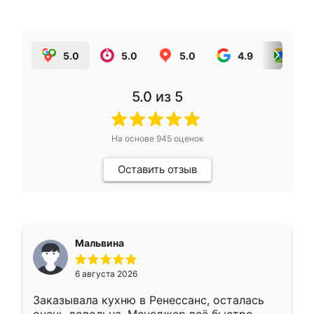
5.0
5.0
5.0
4.9
5.0
5.0
из 5
На основе
945
оценок
Оставить отзыв
Мальвина
6 августа 2026
Заказывала кухню в Ренессанс, осталась