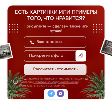
ЕСТЬ КАРТИНКИ ИЛИ ПРИМЕРЫ
ТОГО, ЧТО НРАВИТСЯ?
Присылайте — сделаем также или
лучше!
Прикрепить фото
Рассчитать стоимость
Я соглашаюсь на передачу персональных данных
согласно
Политике конфиденциальности
|
Пользовательскому соглашению