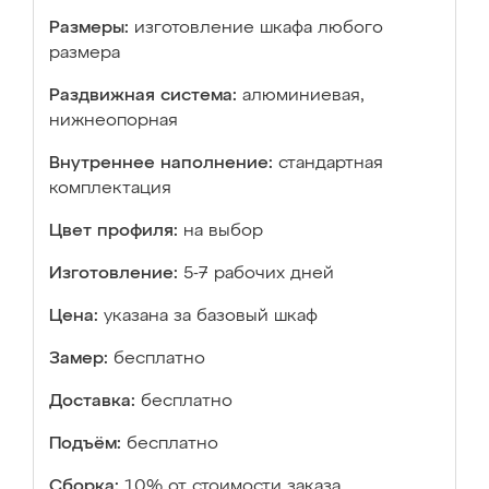
Размеры:
изготовление шкафа любого
размера
Раздвижная система:
алюминиевая,
нижнеопорная
Внутреннее наполнение:
стандартная
комплектация
Цвет профиля:
на выбор
Изготовление:
5-7 рабочих дней
Цена:
указана за базовый шкаф
Замер:
бесплатно
Доставка:
бесплатно
Подъём:
бесплатно
Сборка:
10% от стоимости заказа