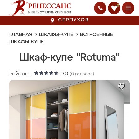
0
СЕРПУХОВ
ГЛАВНАЯ
→
ШКАФЫ-КУПЕ
→
ВСТРОЕННЫЕ
ШКАФЫ КУПЕ
Шкаф-купе "Rotuma"
Рейтинг:
0.0
(
0
голосов)