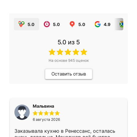
5.0
5.0
5.0
4.9
5.0
5.0
из 5
На основе
945
оценок
Оставить отзыв
Мальвина
6 августа 2026
Заказывала кухню в Ренессанс, осталась