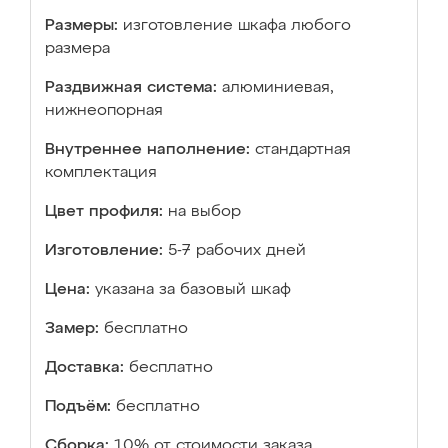
Размеры:
изготовление шкафа любого
размера
Раздвижная система:
алюминиевая,
нижнеопорная
Внутреннее наполнение:
стандартная
комплектация
Цвет профиля:
на выбор
Изготовление:
5-7 рабочих дней
Цена:
указана за базовый шкаф
Замер:
бесплатно
Доставка:
бесплатно
Подъём:
бесплатно
Сборка:
10% от стоимости заказа