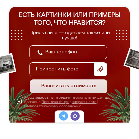
ЕСТЬ КАРТИНКИ ИЛИ ПРИМЕРЫ
ТОГО, ЧТО НРАВИТСЯ?
Присылайте — сделаем также или
лучше!
Прикрепить фото
Рассчитать стоимость
Я соглашаюсь на передачу персональных данных
согласно
Политике конфиденциальности
|
Пользовательскому соглашению