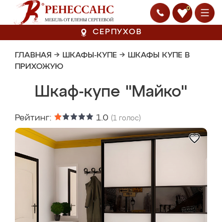
0
СЕРПУХОВ
ГЛАВНАЯ
→
ШКАФЫ-КУПЕ
→
ШКАФЫ КУПЕ В
ПРИХОЖУЮ
Шкаф-купе "Майко"
Рейтинг:
1.0
(
1
голос)