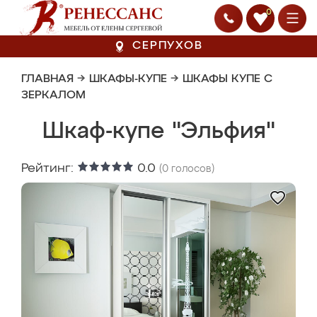
0
СЕРПУХОВ
ГЛАВНАЯ
→
ШКАФЫ-КУПЕ
→
ШКАФЫ КУПЕ С
ЗЕРКАЛОМ
Шкаф-купе "Эльфия"
Рейтинг:
0.0
(
0
голосов)