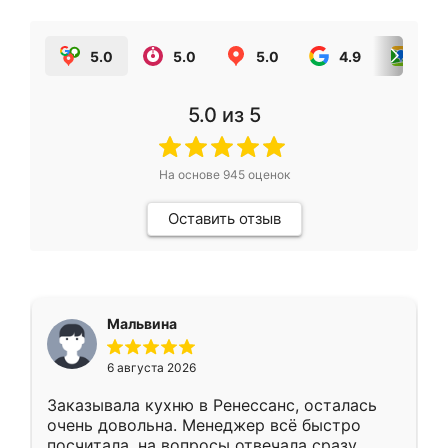
5.0
5.0
5.0
4.9
5.0
5.0
из 5
На основе
945
оценок
Оставить отзыв
Мальвина
6 августа 2026
Заказывала кухню в Ренессанс, осталась
очень довольна. Менеджер всё быстро
посчитала, на вопросы отвечала сразу.