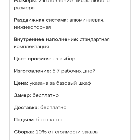
Размеры:
изготовление шкафа любого
размера
Раздвижная система:
алюминиевая,
нижнеопорная
Внутреннее наполнение:
стандартная
комплектация
Цвет профиля:
на выбор
Изготовление:
5-7 рабочих дней
Цена:
указана за базовый шкаф
Замер:
бесплатно
Доставка:
бесплатно
Подъём:
бесплатно
Сборка:
10% от стоимости заказа