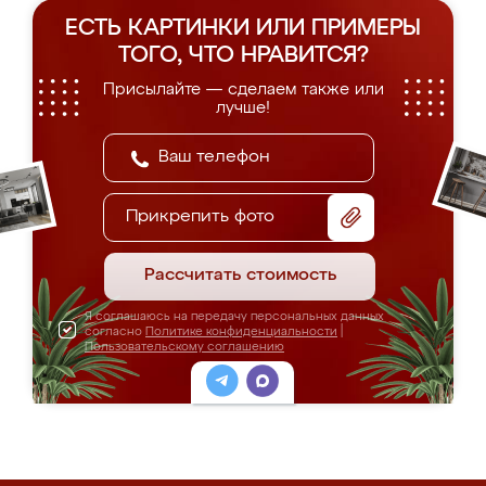
ЕСТЬ КАРТИНКИ ИЛИ ПРИМЕРЫ
ТОГО, ЧТО НРАВИТСЯ?
Присылайте — сделаем также или
лучше!
Прикрепить фото
Рассчитать стоимость
Я соглашаюсь на передачу персональных данных
согласно
Политике конфиденциальности
|
Пользовательскому соглашению