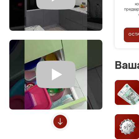
ко
предвар
ОСТ
Ваша