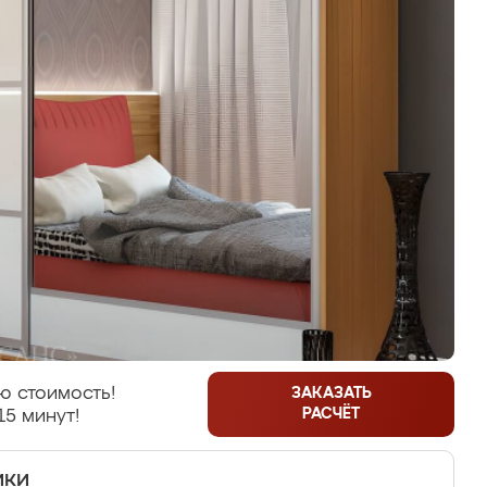
ю стоимость!
ЗАКАЗАТЬ
РАСЧЁТ
15 минут!
ики