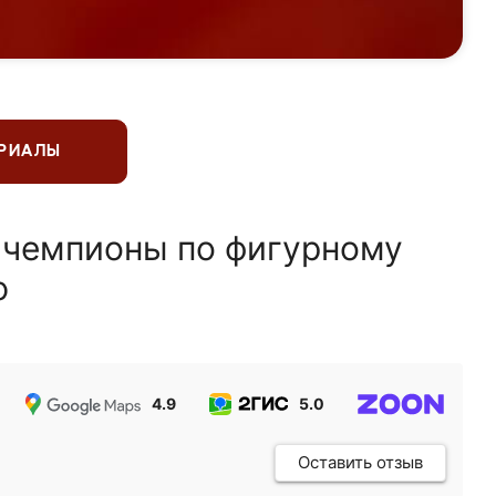
ЕРИАЛЫ
 чемпионы по фигурному
ю
4.9
5.0
5.0
Оставить отзыв