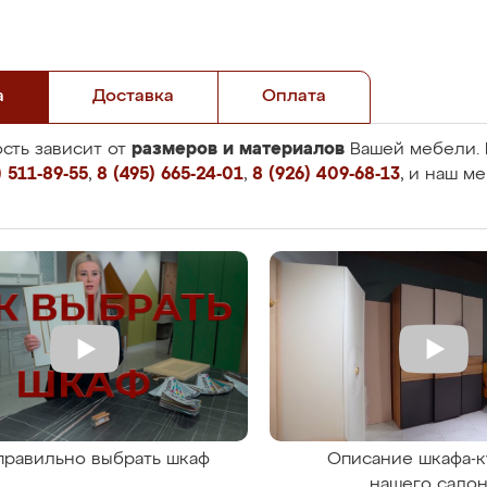
а
Доставка
Оплата
размеров и материалов
сть зависит от
Вашей мебели. 
 511-89-55
,
8 (495) 665-24-01
,
8 (926) 409-68-13
, и наш м
правильно выбрать шкаф
Описание шкафа-к
нашего сало