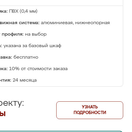
ка:
ПВХ (0,4 мм)
вижная система:
алюминиевая, нижнеопорная
 профиля:
на выбор
:
указана за базовый шкаф
авка:
бесплатно
ка:
10% от стоимости заказа
нтия:
24 месяца
екту:
УЗНАТЬ
лы
ПОДРОБНОСТИ