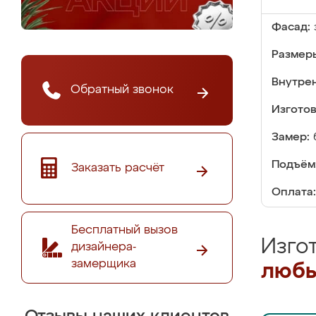
Фасад:
Размер
Внутре
Обратный звонок
Изгото
Замер:
Подъём
Заказать расчёт
Оплата:
Бесплатный вызов
Изго
дизайнера-
замерщика
любы