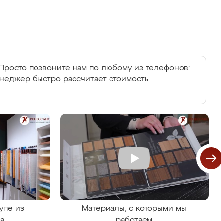
Просто позвоните нам по любому из телефонов:
енеджер быстро рассчитает стоимость.
упе из
Материалы, с которыми мы
на
работаем