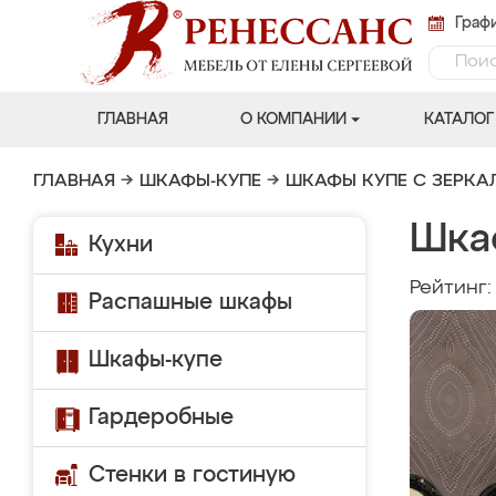
Графи
ГЛАВНАЯ
О КОМПАНИИ
КАТАЛОГ
ГЛАВНАЯ
→
ШКАФЫ-КУПЕ
→
ШКАФЫ КУПЕ С ЗЕРК
Шка
Кухни
Рейтинг
Распашные шкафы
Шкафы-купе
Гардеробные
Стенки в гостиную