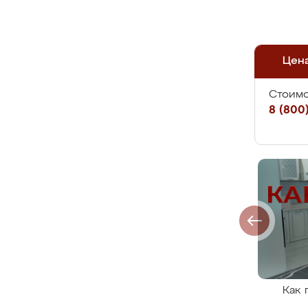
Цен
Стоимо
8 (800)
Как 