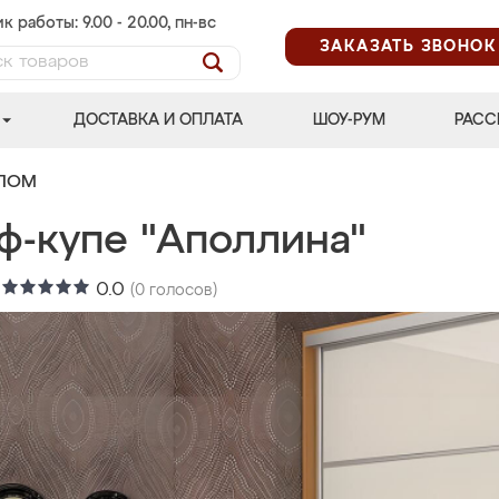
к работы: 9.00 - 20.00, пн-вс
ЗАКАЗАТЬ ЗВОНОК
ДОСТАВКА И ОПЛАТА
ШОУ-РУМ
РАСС
АЛОМ
ф-купе "Аполлина"
:
0.0
(
0
голосов)