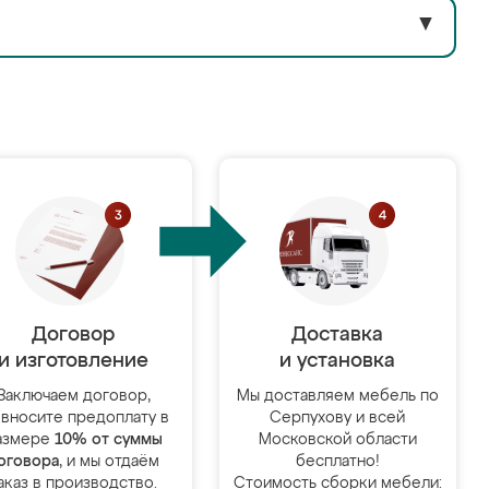
▼
Договор
Доставка
и изготовление
и установка
Заключаем договор,
Мы доставляем мебель по
 вносите предоплату в
Серпухову и всей
азмере
10% от суммы
Московской области
оговора
, и мы отдаём
бесплатно!
аказ в производство.
Стоимость сборки мебели: