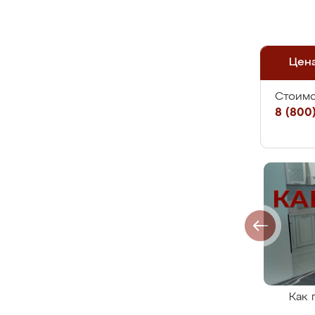
Цен
Стоимо
8 (800)
Как 