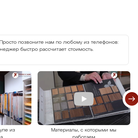
Просто позвоните нам по любому из телефонов:
енеджер быстро рассчитает стоимость.
упе из
Материалы, с которыми мы
на
работаем