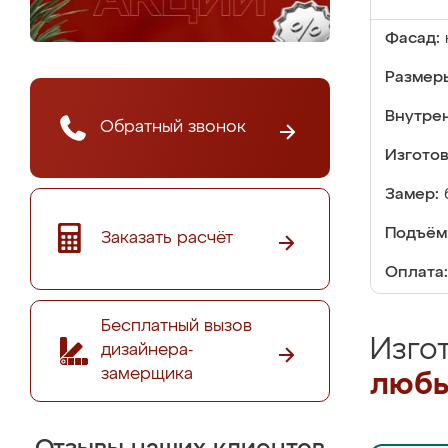
Фасад:
Размер
Внутре
Обратный звонок
Изгото
Замер:
Подъём
Заказать расчёт
Оплата:
Бесплатный вызов
Изго
дизайнера-
замерщика
любы