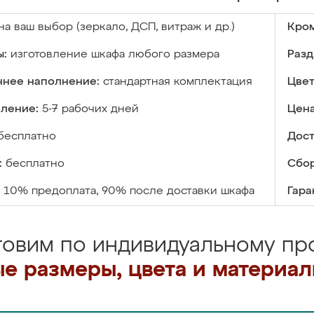
на ваш выбор (зеркало, ДСП, витраж и др.)
Кром
ы:
изготовление шкафа любого размера
Разд
ннее наполнение:
стандартная комплектация
Цвет
вление:
5-7 рабочих дней
Цена
бесплатно
Дост
:
бесплатно
Сбор
10% предоплата, 90% после доставки шкафа
Гара
товим по индивидуальному про
е размеры, цвета и материа