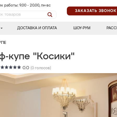
к работы: 9.00 - 20.00, пн-вс
ЗАКАЗАТЬ ЗВОНОК
ДОСТАВКА И ОПЛАТА
ШОУ-РУМ
РАСС
УПЕ
ф-купе "Косики"
:
0.0
(
0
голосов)