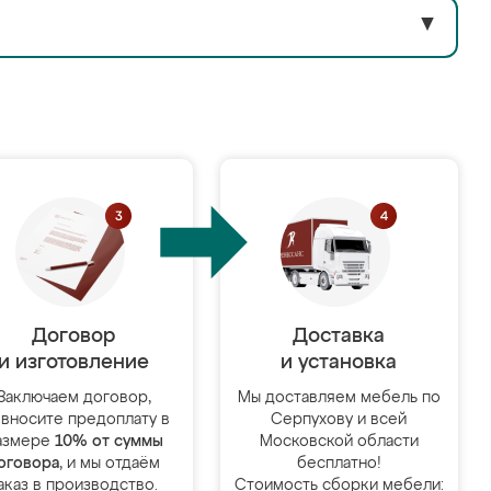
▼
Договор
Доставка
и изготовление
и установка
Заключаем договор,
Мы доставляем мебель по
 вносите предоплату в
Серпухову и всей
азмере
10% от суммы
Московской области
оговора
, и мы отдаём
бесплатно!
аказ в производство.
Стоимость сборки мебели: