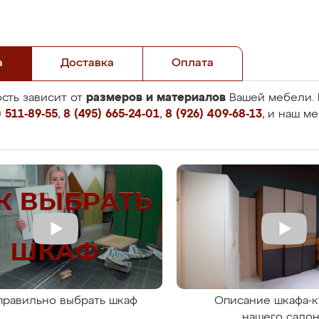
а
Доставка
Оплата
размеров и материалов
сть зависит от
Вашей мебели. 
 511-89-55
,
8 (495) 665-24-01
,
8 (926) 409-68-13
, и наш м
правильно выбрать шкаф
Описание шкафа-к
нашего сало