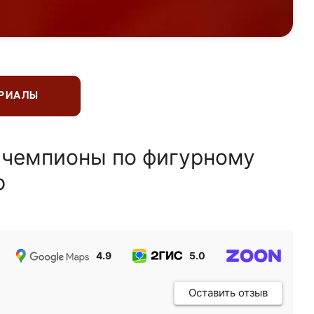
ЕРИАЛЫ
 чемпионы по фигурному
ю
4.9
5.0
5.0
Оставить отзыв