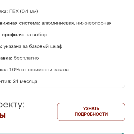
ка:
ПВХ (0,4 мм)
вижная система:
алюминиевая, нижнеопорная
 профиля:
на выбор
:
указана за базовый шкаф
авка:
бесплатно
ка:
10% от стоимости заказа
нтия:
24 месяца
екту:
УЗНАТЬ
лы
ПОДРОБНОСТИ