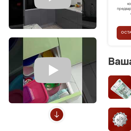
ко
предвар
ОСТ
Ваша