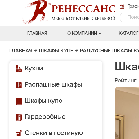
Графи
ГЛАВНАЯ
О КОМПАНИИ
КАТАЛОГ
ГЛАВНАЯ
→
ШКАФЫ-КУПЕ
→
РАДИУСНЫЕ ШКАФЫ К
Шка
Кухни
Рейтинг
Распашные шкафы
Шкафы-купе
Гардеробные
Стенки в гостиную