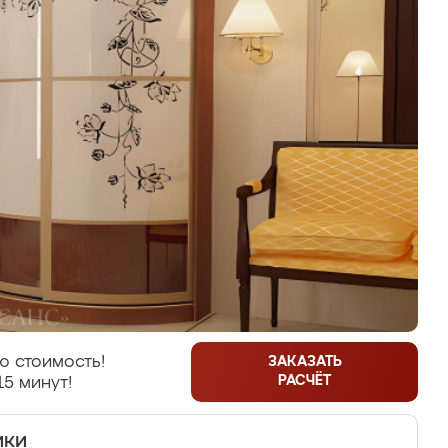
ю стоимость!
ЗАКАЗАТЬ
РАСЧЁТ
15 минут!
ики