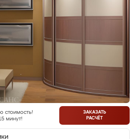
ю стоимость!
ЗАКАЗАТЬ
РАСЧЁТ
15 минут!
ики