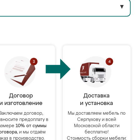
▼
Договор
Доставка
и изготовление
и установка
Заключаем договор,
Мы доставляем мебель по
 вносите предоплату в
Серпухову и всей
азмере
10% от суммы
Московской области
оговора
, и мы отдаём
бесплатно!
аказ в производство.
Стоимость сборки мебели: