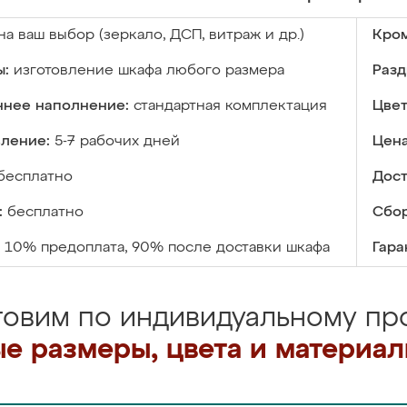
на ваш выбор (зеркало, ДСП, витраж и др.)
Кром
ы:
изготовление шкафа любого размера
Разд
ннее наполнение:
стандартная комплектация
Цвет
вление:
5-7 рабочих дней
Цена
бесплатно
Дост
:
бесплатно
Сбор
10% предоплата, 90% после доставки шкафа
Гара
товим по индивидуальному про
е размеры, цвета и материа