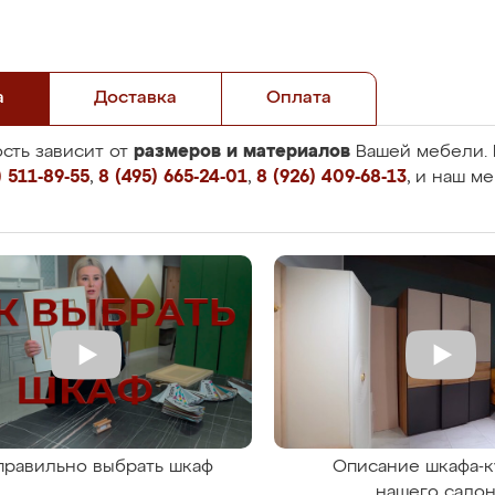
а
Доставка
Оплата
размеров и материалов
сть зависит от
Вашей мебели. 
 511-89-55
,
8 (495) 665-24-01
,
8 (926) 409-68-13
, и наш м
правильно выбрать шкаф
Описание шкафа-к
нашего сало