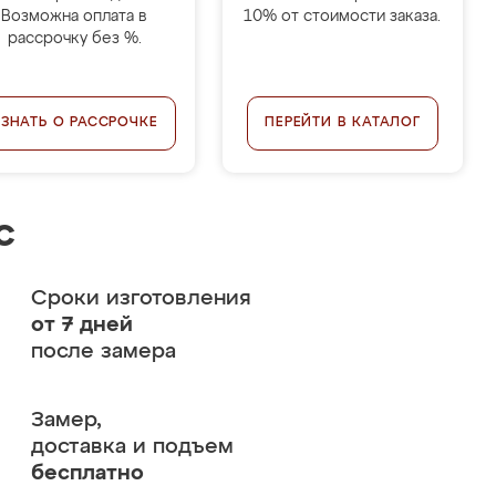
Возможна оплата в
10% от стоимости заказа.
рассрочку без %.
УЗНАТЬ О РАССРОЧКЕ
ПЕРЕЙТИ В КАТАЛОГ
с
Сроки изготовления
от 7 дней
после замера
Замер,
доставка и подъем
бесплатно