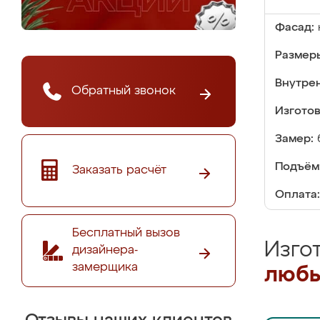
Фасад:
Размер
Внутре
Обратный звонок
Изгото
Замер:
Подъём
Заказать расчёт
Оплата:
Бесплатный вызов
Изго
дизайнера-
замерщика
любы