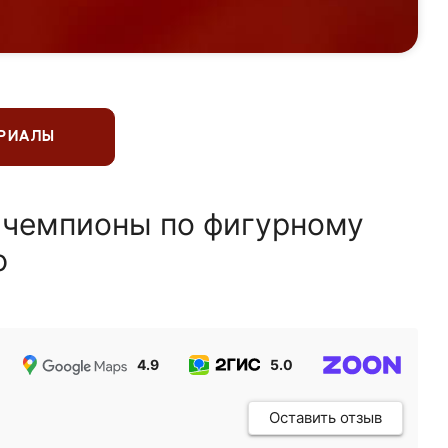
ЕРИАЛЫ
 чемпионы по фигурному
ю
4.9
5.0
5.0
Оставить отзыв