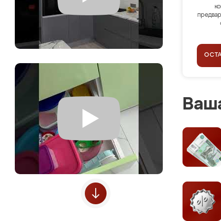
ко
предвар
ОСТ
Ваша