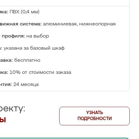
ка:
ПВХ (0,4 мм)
вижная система:
алюминиевая, нижнеопорная
 профиля:
на выбор
:
указана за базовый шкаф
авка:
бесплатно
ка:
10% от стоимости заказа
нтия:
24 месяца
екту:
УЗНАТЬ
лы
ПОДРОБНОСТИ