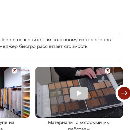
Просто позвоните нам по любому из телефонов:
енеджер быстро рассчитает стоимость.
упе из
Материалы, с которыми мы
на
работаем