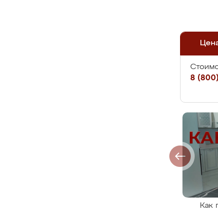
Цен
Стоимо
8 (800)
Как 