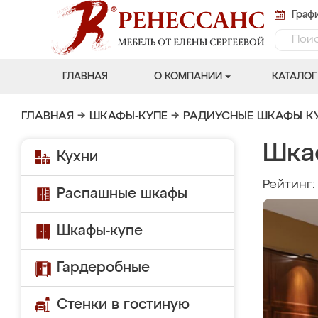
Графи
ГЛАВНАЯ
О КОМПАНИИ
КАТАЛОГ
ГЛАВНАЯ
→
ШКАФЫ-КУПЕ
→
РАДИУСНЫЕ ШКАФЫ К
Шка
Кухни
Рейтинг
Распашные шкафы
Шкафы-купе
Гардеробные
Стенки в гостиную