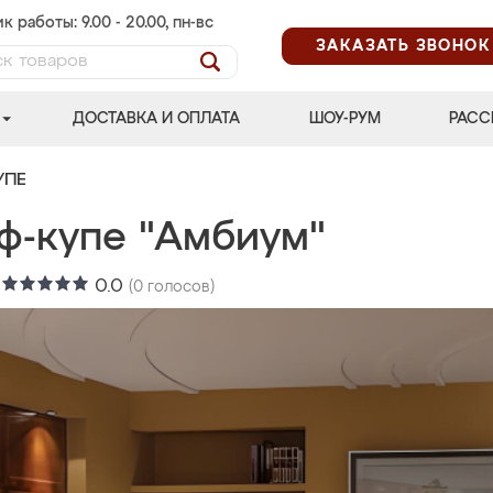
к работы: 9.00 - 20.00, пн-вс
ЗАКАЗАТЬ ЗВОНОК
ДОСТАВКА И ОПЛАТА
ШОУ-РУМ
РАСС
УПЕ
ф-купе "Амбиум"
:
0.0
(
0
голосов)