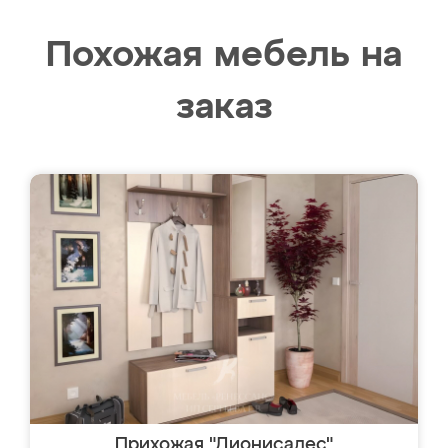
Похожая мебель на
заказ
Прихожая "Дионисадес"