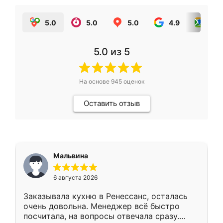
5.0
5.0
5.0
4.9
5.0
5.0
из 5
На основе
945
оценок
Оставить отзыв
Мальвина
6 августа 2026
Заказывала кухню в Ренессанс, осталась
очень довольна. Менеджер всё быстро
посчитала, на вопросы отвечала сразу.