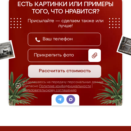
ЕСТЬ КАРТИНКИ ИЛИ ПРИМЕРЫ
ТОГО, ЧТО НРАВИТСЯ?
Присылайте — сделаем также или
лучше!
Прикрепить фото
Рассчитать стоимость
Я соглашаюсь на передачу персональных данных
согласно
Политике конфиденциальности
|
Пользовательскому соглашению