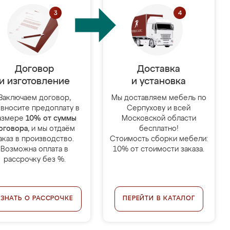
Договор
Доставка
и изготовление
и установка
Заключаем договор,
Мы доставляем мебель по
 вносите предоплату в
Серпухову и всей
азмере
10% от суммы
Московской области
оговора
, и мы отдаём
бесплатно!
аказ в производство.
Стоимость сборки мебели:
Возможна оплата в
10% от стоимости заказа.
рассрочку без %.
УЗНАТЬ О РАССРОЧКЕ
ПЕРЕЙТИ В КАТАЛОГ