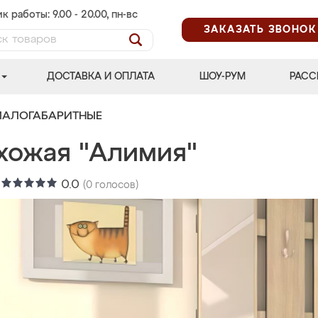
к работы: 9.00 - 20.00, пн-вс
ЗАКАЗАТЬ ЗВОНОК
ДОСТАВКА И ОПЛАТА
ШОУ-РУМ
РАСС
МАЛОГАБАРИТНЫЕ
хожая "Алимия"
:
0.0
(
0
голосов)