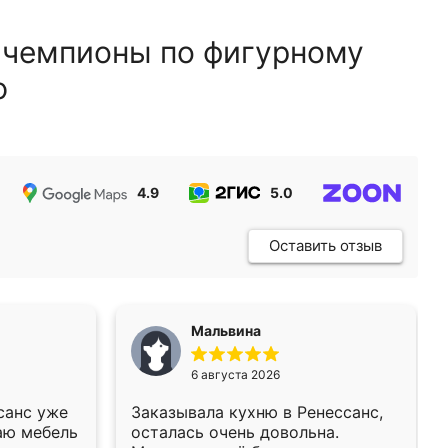
 чемпионы по фигурному
ю
4.9
5.0
5.0
Оставить отзыв
Мальвина
6 августа 2026
санс уже
Заказывала кухню в Ренессанс,
аю мебель
осталась очень довольна.