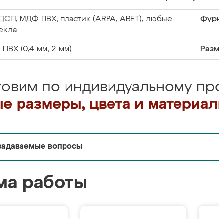
ДСП, МДФ ПВХ, пластик (ARPA, ABET), любые
Фурн
екла
:
ПВХ (0,4 мм, 2 мм)
Разм
товим по индивидуальному про
е размеры, цвета и материа
задаваемые вопросы
ма работы