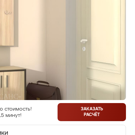
ю стоимость!
ЗАКАЗАТЬ
РАСЧЁТ
15 минут!
ики