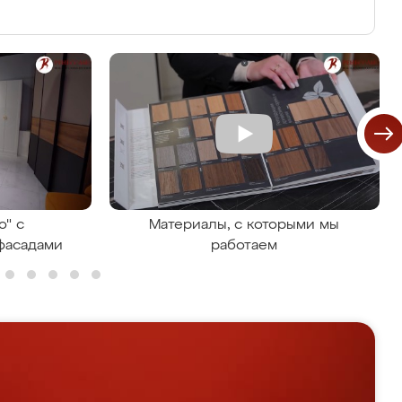
о" с
Материалы, с которыми мы
фасадами
работаем