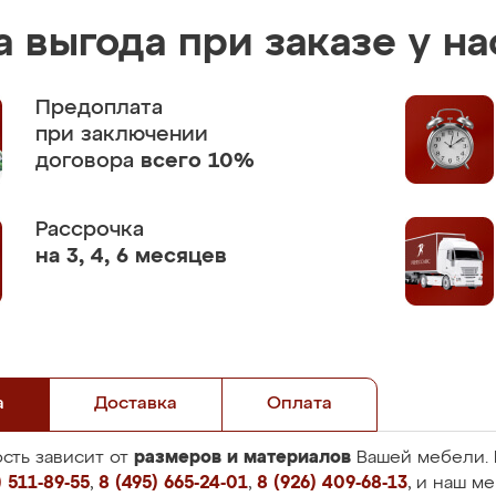
 выгода при заказе у на
Предоплата
при заключении
договора
всего 10%
Рассрочка
на 3, 4, 6 месяцев
а
Доставка
Оплата
размеров и материалов
сть зависит от
Вашей мебели. 
 511-89-55
,
8 (495) 665-24-01
,
8 (926) 409-68-13
, и наш м