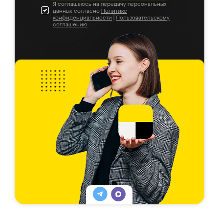
Я соглашаюсь на передачу персональных
данных согласно
Политике
конфиденциальности
|
Пользовательскому
соглашению