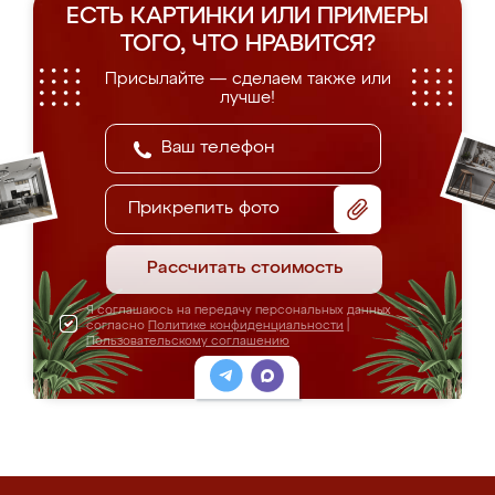
ЕСТЬ КАРТИНКИ ИЛИ ПРИМЕРЫ
ТОГО, ЧТО НРАВИТСЯ?
Присылайте — сделаем также или
лучше!
Прикрепить фото
Рассчитать стоимость
Я соглашаюсь на передачу персональных данных
согласно
Политике конфиденциальности
|
Пользовательскому соглашению