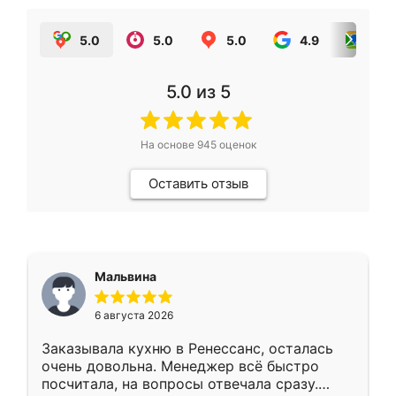
5.0
5.0
5.0
4.9
5.0
5.0
из 5
На основе
945
оценок
Оставить отзыв
Мальвина
6 августа 2026
Заказывала кухню в Ренессанс, осталась
очень довольна. Менеджер всё быстро
посчитала, на вопросы отвечала сразу.