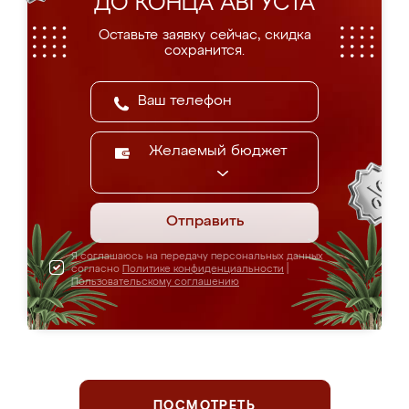
ДО КОНЦА АВГУСТА
Оставьте заявку сейчас, скидка
сохранится.
Желаемый бюджет
Отправить
Я соглашаюсь на передачу персональных данных
согласно
Политике конфиденциальности
|
Пользовательскому соглашению
ПОСМОТРЕТЬ