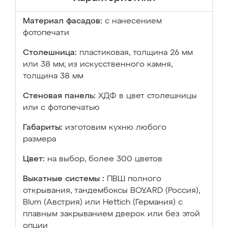
Материал фасадов:
с нанесением
фотопечати
Столешница:
пластиковая, толщина 26 мм
или 38 мм; из искусственного камня,
толщина 38 мм
Стеновая панель:
ХДФ в цвет столешницы
или с фотопечатью
Габариты:
изготовим кухню любого
размера
Цвет:
на выбор, более 300 цветов
Выкатные системы :
ПВШ полного
открывания, тандембоксы BOYARD (Россия),
Blum (Австрия) или Hettich (Германия) с
плавным закрыванием дверок или без этой
опции