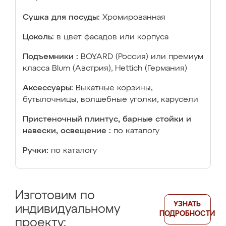
Сушка для посуды:
Хромированная
Цоколь:
в цвет фасадов или корпуса
Подъемники :
BOYARD (Россия) или премиум
класса Blum (Австрия), Hettich (Германия)
Аксессуары:
Выкатные корзины,
бутылочницы, волшебные уголки, карусели
Пристеночный плинтус, барные стойки и
навески, освещение :
по каталогу
Ручки:
по каталогу
Изготовим по
УЗНАТЬ
индивидуальному
ПОДРОБНОСТИ
проекту: