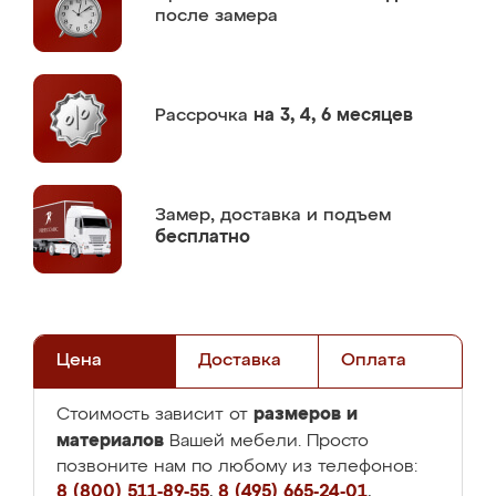
после замера
Рассрочка
на 3, 4, 6 месяцев
Замер,
доставка и подъем
бесплатно
Цена
Доставка
Оплата
размеров и
Стоимость зависит от
материалов
Вашей мебели. Просто
позвоните нам по любому из телефонов:
8 (800) 511-89-55
,
8 (495) 665-24-01
,