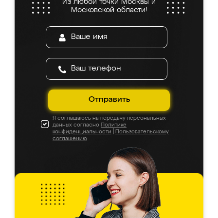
Из любой точки Москвы и
Московской области!
Отправить
Я соглашаюсь на передачу персональных
данных согласно
Политике
конфиденциальности
|
Пользовательскому
соглашению