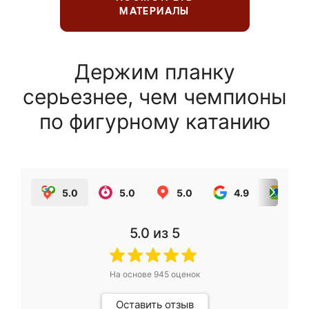
МАТЕРИАЛЫ
Держим планку
серьезнее, чем чемпионы
по фигурному катанию
5.0
5.0
5.0
4.9
5.0
5.0
из 5
На основе
945
оценок
Оставить отзыв