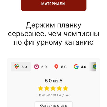
МАТЕРИАЛЫ
Держим планку
серьезнее, чем чемпионы
по фигурному катанию
5.0
5.0
5.0
4.9
5.0
5.0
из 5
На основе
944
оценок
Оставить отзыв