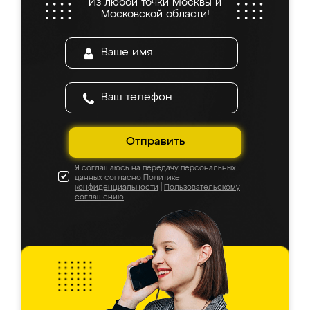
Из любой точки Москвы и
Московской области!
Отправить
Я соглашаюсь на передачу персональных
данных согласно
Политике
конфиденциальности
|
Пользовательскому
соглашению