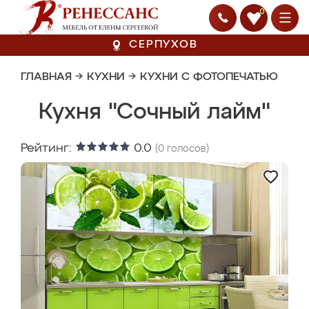
0
СЕРПУХОВ
ГЛАВНАЯ
→
КУХНИ
→
КУХНИ С ФОТОПЕЧАТЬЮ
Кухня "Сочный лайм"
Рейтинг:
0.0
(
0
голосов)