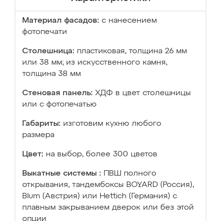
Материал фасадов:
с нанесением
фотопечати
Столешница:
пластиковая, толщина 26 мм
или 38 мм; из искусственного камня,
толщина 38 мм
Стеновая панель:
ХДФ в цвет столешницы
или с фотопечатью
Габариты:
изготовим кухню любого
размера
Цвет:
на выбор, более 300 цветов
Выкатные системы :
ПВШ полного
открывания, тандембоксы BOYARD (Россия),
Blum (Австрия) или Hettich (Германия) с
плавным закрыванием дверок или без этой
опции