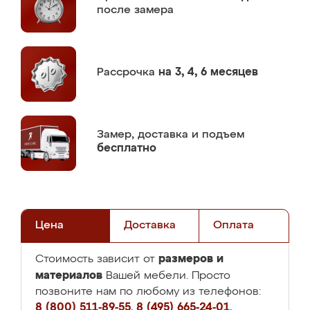
после замера
Рассрочка
на 3, 4, 6 месяцев
Замер,
доставка и подъем
бесплатно
Цена
Доставка
Оплата
размеров и
Стоимость зависит от
материалов
Вашей мебели. Просто
позвоните нам по любому из телефонов:
8 (800) 511-89-55
,
8 (495) 665-24-01
,