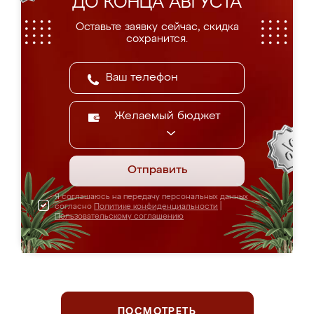
ДО КОНЦА АВГУСТА
Оставьте заявку сейчас, скидка
сохранится.
Желаемый бюджет
Отправить
Я соглашаюсь на передачу персональных данных
согласно
Политике конфиденциальности
|
Пользовательскому соглашению
ПОСМОТРЕТЬ