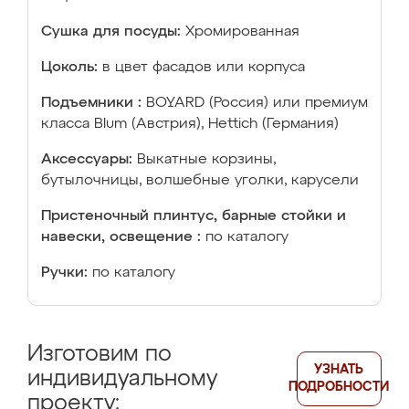
Сушка для посуды:
Хромированная
Цоколь:
в цвет фасадов или корпуса
Подъемники :
BOYARD (Россия) или премиум
класса Blum (Австрия), Hettich (Германия)
Аксессуары:
Выкатные корзины,
бутылочницы, волшебные уголки, карусели
Пристеночный плинтус, барные стойки и
навески, освещение :
по каталогу
Ручки:
по каталогу
Изготовим по
УЗНАТЬ
индивидуальному
ПОДРОБНОСТИ
проекту: