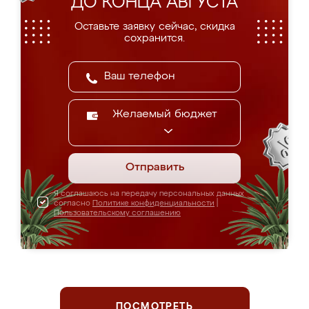
ДО КОНЦА АВГУСТА
Оставьте заявку сейчас, скидка
сохранится.
Желаемый бюджет
Отправить
Я соглашаюсь на передачу персональных данных
согласно
Политике конфиденциальности
|
Пользовательскому соглашению
ПОСМОТРЕТЬ