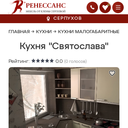
0
СЕРПУХОВ
ГЛАВНАЯ
→
КУХНИ
→
КУХНИ МАЛОГАБАРИТНЫЕ
Кухня "Святослава"
Рейтинг:
0.0
(
0
голосов)