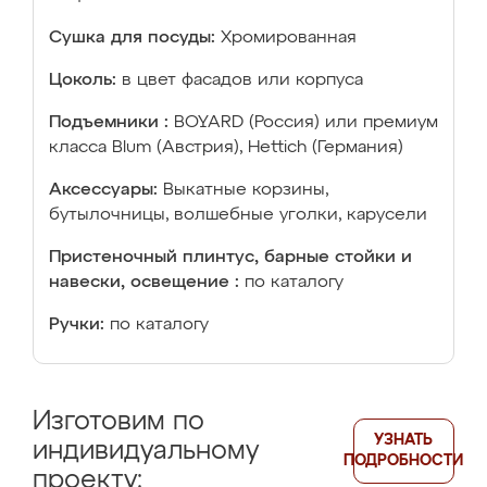
Сушка для посуды:
Хромированная
Цоколь:
в цвет фасадов или корпуса
Подъемники :
BOYARD (Россия) или премиум
класса Blum (Австрия), Hettich (Германия)
Аксессуары:
Выкатные корзины,
бутылочницы, волшебные уголки, карусели
Пристеночный плинтус, барные стойки и
навески, освещение :
по каталогу
Ручки:
по каталогу
Изготовим по
УЗНАТЬ
индивидуальному
ПОДРОБНОСТИ
проекту: