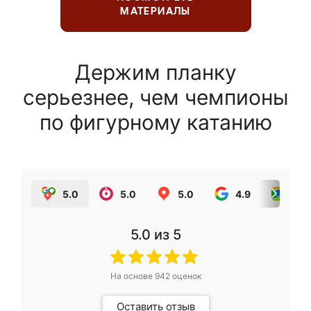
МАТЕРИАЛЫ
Держим планку
серьезнее, чем чемпионы
по фигурному катанию
5.0
5.0
5.0
4.9
5.0
5.0
из 5
На основе
942
оценок
Оставить отзыв