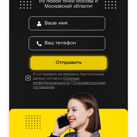
Из любой точки Москвы и
Московской области!
Отправить
Я соглашаюсь на передачу персональных
данных согласно
Политике
конфиденциальности
|
Пользовательскому
соглашению