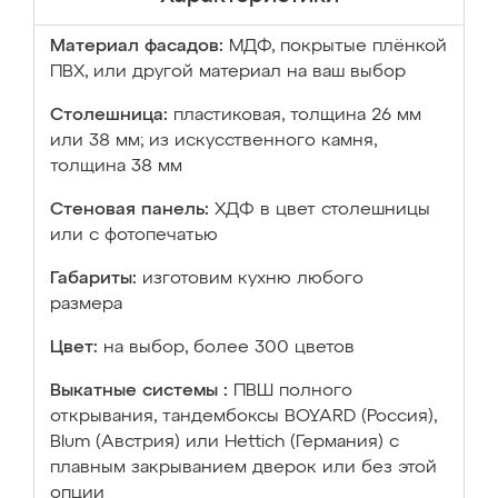
Материал фасадов:
МДФ, покрытые плёнкой
ПВХ, или другой материал на ваш выбор
Столешница:
пластиковая, толщина 26 мм
или 38 мм; из искусственного камня,
толщина 38 мм
Стеновая панель:
ХДФ в цвет столешницы
или с фотопечатью
Габариты:
изготовим кухню любого
размера
Цвет:
на выбор, более 300 цветов
Выкатные системы :
ПВШ полного
открывания, тандембоксы BOYARD (Россия),
Blum (Австрия) или Hettich (Германия) с
плавным закрыванием дверок или без этой
опции