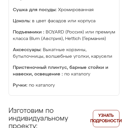
Сушка для посуды:
Хромированная
Цоколь:
в цвет фасадов или корпуса
Подъемники :
BOYARD (Россия) или премиум
класса Blum (Австрия), Hettich (Германия)
Аксессуары:
Выкатные корзины,
бутылочницы, волшебные уголки, карусели
Пристеночный плинтус, барные стойки и
навески, освещение :
по каталогу
Ручки:
по каталогу
Изготовим по
УЗНАТЬ
индивидуальному
ПОДРОБНОСТИ
проекту: