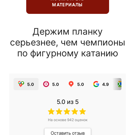
МАТЕРИАЛЫ
Держим планку
серьезнее, чем чемпионы
по фигурному катанию
5.0
5.0
5.0
4.9
5.0
5.0
из 5
На основе
942
оценок
Оставить отзыв