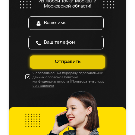
Из любой точки Москвы и
Московской области!
Отправить
Я соглашаюсь на передачу персональных
данных согласно
Политике
конфиденциальности
|
Пользовательскому
соглашению