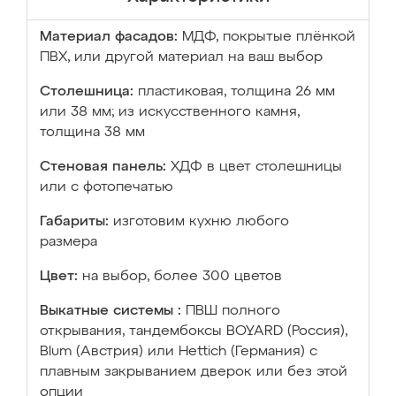
Материал фасадов:
МДФ, покрытые плёнкой
ПВХ, или другой материал на ваш выбор
Столешница:
пластиковая, толщина 26 мм
или 38 мм; из искусственного камня,
толщина 38 мм
Стеновая панель:
ХДФ в цвет столешницы
или с фотопечатью
Габариты:
изготовим кухню любого
размера
Цвет:
на выбор, более 300 цветов
Выкатные системы :
ПВШ полного
открывания, тандембоксы BOYARD (Россия),
Blum (Австрия) или Hettich (Германия) с
плавным закрыванием дверок или без этой
опции