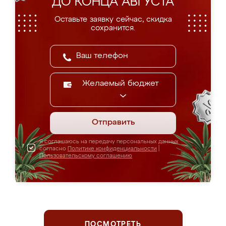
ДО КОНЦА АВГУСТА
Оставьте заявку сейчас, скидка
сохранится.
Желаемый бюджет
Отправить
Я соглашаюсь на передачу персональных данных
согласно
Политике конфиденциальности
|
Пользовательскому соглашению
ПОСМОТРЕТЬ