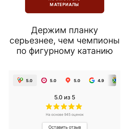
МАТЕРИАЛЫ
Держим планку
серьезнее, чем чемпионы
по фигурному катанию
5.0
5.0
5.0
4.9
5.0
5.0
из 5
На основе
945
оценок
Оставить отзыв