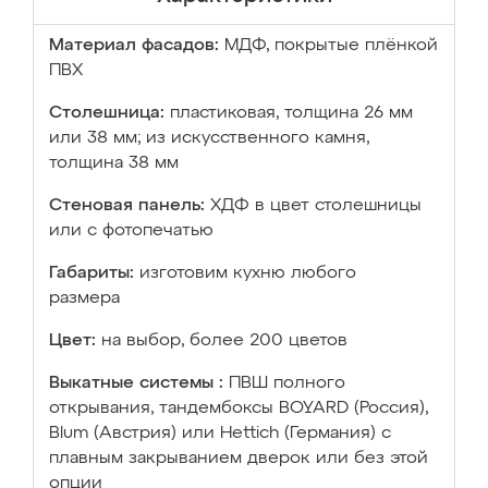
Материал фасадов:
МДФ, покрытые плёнкой
ПВХ
Столешница:
пластиковая, толщина 26 мм
или 38 мм; из искусственного камня,
толщина 38 мм
Стеновая панель:
ХДФ в цвет столешницы
или с фотопечатью
Габариты:
изготовим кухню любого
размера
Цвет:
на выбор, более 200 цветов
Выкатные системы :
ПВШ полного
открывания, тандембоксы BOYARD (Россия),
Blum (Австрия) или Hettich (Германия) с
плавным закрыванием дверок или без этой
опции