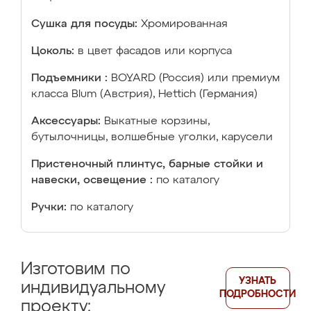
Сушка для посуды:
Хромированная
Цоколь:
в цвет фасадов или корпуса
Подъемники :
BOYARD (Россия) или премиум
класса Blum (Австрия), Hettich (Германия)
Аксессуары:
Выкатные корзины,
бутылочницы, волшебные уголки, карусели
Пристеночный плинтус, барные стойки и
навески, освещение :
по каталогу
Ручки:
по каталогу
Изготовим по
УЗНАТЬ
индивидуальному
ПОДРОБНОСТИ
проекту: