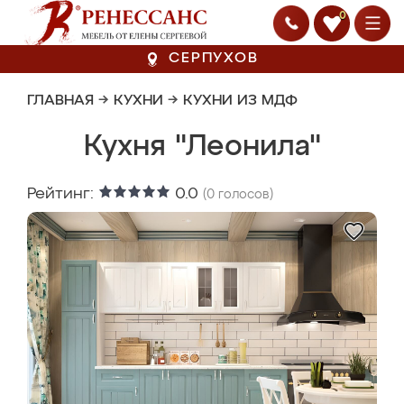
0
СЕРПУХОВ
ГЛАВНАЯ
→
КУХНИ
→
КУХНИ ИЗ МДФ
Кухня "Леонила"
Рейтинг:
0.0
(
0
голосов)