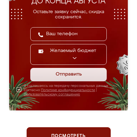
ДО КОНЦА АВГУСТА
Оставьте заявку сейчас, скидка
сохранится.
Желаемый бюджет
Отправить
Я соглашаюсь на передачу персональных данных
согласно
Политике конфиденциальности
|
Пользовательскому соглашению
ПОСМОТРЕТЬ