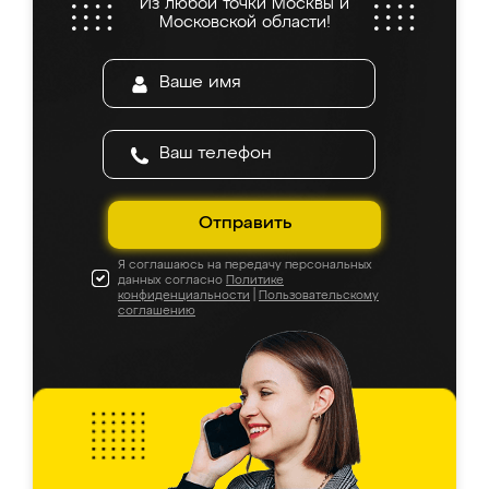
Из любой точки Москвы и
Московской области!
Отправить
Я соглашаюсь на передачу персональных
данных согласно
Политике
конфиденциальности
|
Пользовательскому
соглашению