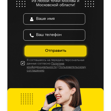
Из любой точки Москвы и
Московской области!
Отправить
Я соглашаюсь на передачу персональных
данных согласно
Политике
конфиденциальности
|
Пользовательскому
соглашению