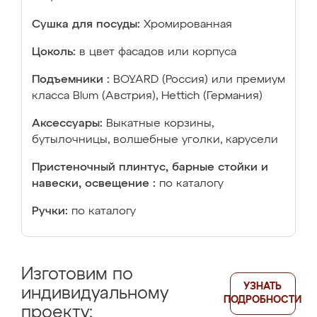
Сушка для посуды:
Хромированная
Цоколь:
в цвет фасадов или корпуса
Подъемники :
BOYARD (Россия) или премиум
класса Blum (Австрия), Hettich (Германия)
Аксессуары:
Выкатные корзины,
бутылочницы, волшебные уголки, карусели
Пристеночный плинтус, барные стойки и
навески, освещение :
по каталогу
Ручки:
по каталогу
Изготовим по
УЗНАТЬ
индивидуальному
ПОДРОБНОСТИ
проекту: