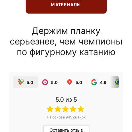
МАТЕРИАЛЫ
Держим планку
серьезнее, чем чемпионы
по фигурному катанию
5.0
5.0
5.0
4.9
5.0
5.0
из 5
На основе
945
оценок
Оставить отзыв