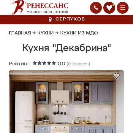
0
СЕРПУХОВ
ГЛАВНАЯ
→
КУХНИ
→
КУХНИ ИЗ МДФ
Кухня "Декабрина"
Рейтинг:
0.0
(
0
голосов)