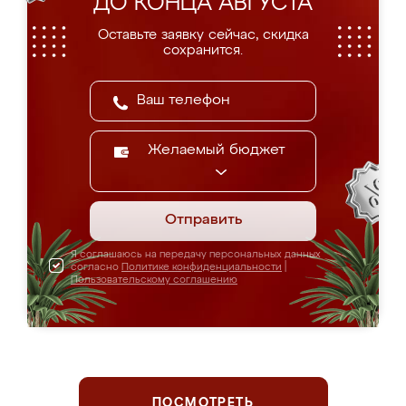
ДО КОНЦА АВГУСТА
Оставьте заявку сейчас, скидка
сохранится.
Желаемый бюджет
Отправить
Я соглашаюсь на передачу персональных данных
согласно
Политике конфиденциальности
|
Пользовательскому соглашению
ПОСМОТРЕТЬ