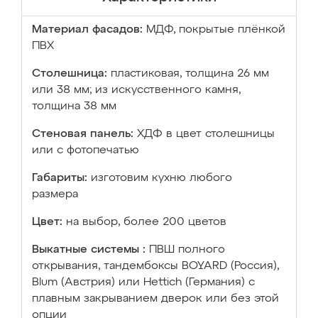
Материал фасадов:
МДФ, покрытые плёнкой
ПВХ
Столешница:
пластиковая, толщина 26 мм
или 38 мм; из искусственного камня,
толщина 38 мм
Стеновая панель:
ХДФ в цвет столешницы
или с фотопечатью
Габариты:
изготовим кухню любого
размера
Цвет:
на выбор, более 200 цветов
Выкатные системы :
ПВШ полного
открывания, тандембоксы BOYARD (Россия),
Blum (Австрия) или Hettich (Германия) с
плавным закрыванием дверок или без этой
опции