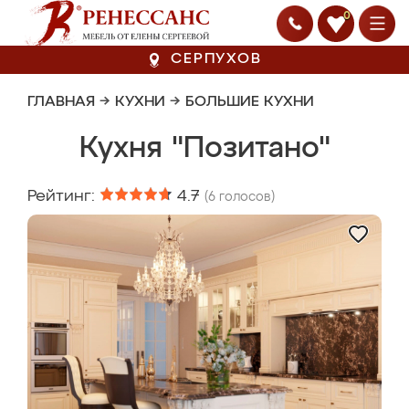
0
СЕРПУХОВ
ГЛАВНАЯ
→
КУХНИ
→
БОЛЬШИЕ КУХНИ
Кухня "Позитано"
Рейтинг:
4.7
(
6
голосов)