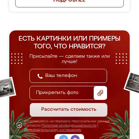
ПОДРОБНЕЕ
ЕСТЬ КАРТИНКИ ИЛИ ПРИМЕРЫ
ТОГО, ЧТО НРАВИТСЯ?
Присылайте — сделаем также или
лучше!
Прикрепить фото
Рассчитать стоимость
Я соглашаюсь на передачу персональных данных
согласно
Политике конфиденциальности
|
Пользовательскому соглашению