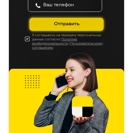
Отправить
Я соглашаюсь на передачу персональных
данных согласно
Политике
конфиденциальности
|
Пользовательскому
соглашению