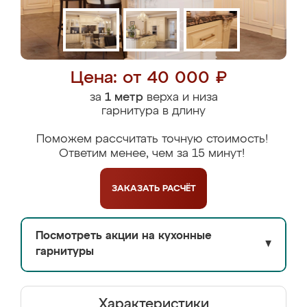
Цена: от 40 000 ₽
за
1 метр
верха и низа
гарнитура в длину
Поможем рассчитать точную стоимость!
Ответим менее, чем за 15 минут!
ЗАКАЗАТЬ
РАСЧЁТ
Посмотреть акции на кухонные
▼
гарнитуры
Характеристики