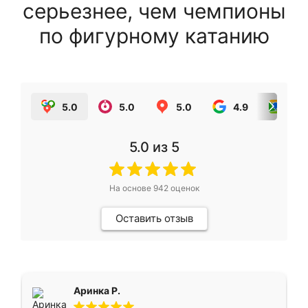
серьезнее, чем чемпионы
по фигурному катанию
5.0
5.0
5.0
4.9
5.0
5.0
из 5
На основе
942
оценок
Оставить отзыв
Аринка Р.