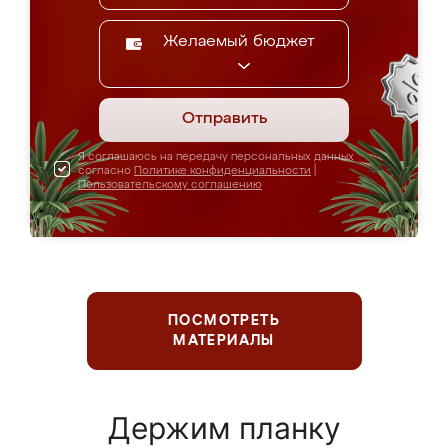
Желаемый бюджет
Отправить
Я соглашаюсь на передачу персональных данных
согласно
Политике конфиденциальности
|
Пользовательскому соглашению
ПОСМОТРЕТЬ
МАТЕРИАЛЫ
Держим планку