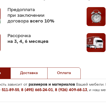
Предоплата
при заключении
договора
всего 10%
Рассрочка
на 3, 4, 6 месяцев
а
Доставка
Оплата
размеров и материалов
сть зависит от
Вашей мебели. 
 511-89-55
,
8 (495) 665-24-01
,
8 (926) 409-68-13
, и наш м