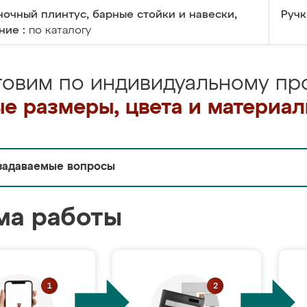
очный плинтус, барные стойки и навески,
Ручк
ние :
по каталогу
товим по индивидуальному про
е размеры, цвета и материа
задаваемые вопросы
ма работы