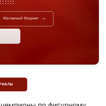
Желаемый бюджет
ЕРИАЛЫ
 чемпионы по фигурному