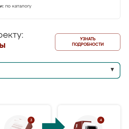
и:
по каталогу
екту:
УЗНАТЬ
лы
ПОДРОБНОСТИ
▼