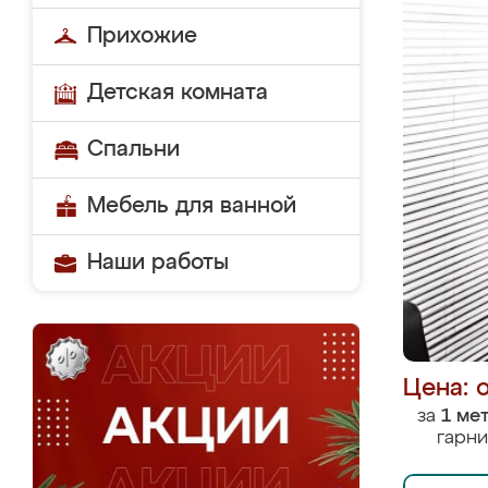
Прихожие
Детская комната
Спальни
Мебель для ванной
Наши работы
Цена: 
за
1 ме
гарни