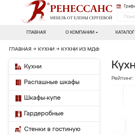
Графи
ГЛАВНАЯ
О КОМПАНИИ
КАТАЛОГ
ГЛАВНАЯ
→
КУХНИ
→
КУХНИ ИЗ МДФ
Кухн
Кухни
Рейтинг
Распашные шкафы
Шкафы-купе
Гардеробные
Стенки в гостиную