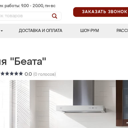
к работы: 9.00 - 20.00, пн-вс
ЗАКАЗАТЬ ЗВОНОК
ДОСТАВКА И ОПЛАТА
ШОУ-РУМ
РАСС
я "Беата"
:
0.0
(
0
голосов)