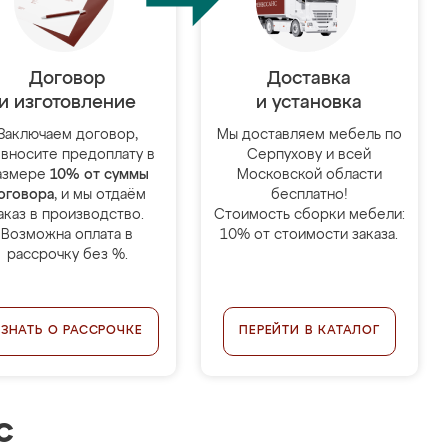
Договор
Доставка
и изготовление
и установка
Заключаем договор,
Мы доставляем мебель по
 вносите предоплату в
Серпухову и всей
азмере
10% от суммы
Московской области
оговора
, и мы отдаём
бесплатно!
аказ в производство.
Стоимость сборки мебели:
Возможна оплата в
10% от стоимости заказа.
рассрочку без %.
УЗНАТЬ О РАССРОЧКЕ
ПЕРЕЙТИ В КАТАЛОГ
с