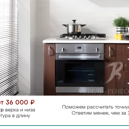
от 36 000 ₽
Поможем рассчитать точну
тр
верха и низа
Ответим менее, чем за 
тура в длину