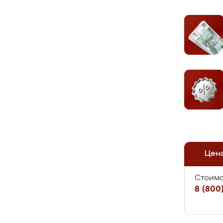
Цен
Стоимо
8 (800)