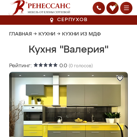
0
СЕРПУХОВ
ГЛАВНАЯ
→
КУХНИ
→
КУХНИ ИЗ МДФ
Кухня "Валерия"
Рейтинг:
0.0
(
0
голосов)