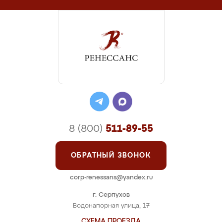
8 (800)
511-89-55
ОБРАТНЫЙ ЗВОНОК
corp-renessans@yandex.ru
г. Серпухов
Водонапорная улица, 17
СХЕМА ПРОЕЗДА