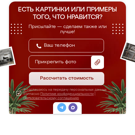
ЕСТЬ КАРТИНКИ ИЛИ ПРИМЕРЫ
ТОГО, ЧТО НРАВИТСЯ?
Присылайте — сделаем также или
лучше!
Прикрепить фото
Рассчитать стоимость
Я соглашаюсь на передачу персональных данных
согласно
Политике конфиденциальности
|
Пользовательскому соглашению