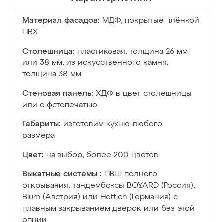
Материал фасадов:
МДФ, покрытые плёнкой
ПВХ
Столешница:
пластиковая, толщина 26 мм
или 38 мм; из искусственного камня,
толщина 38 мм
Стеновая панель:
ХДФ в цвет столешницы
или с фотопечатью
Габариты:
изготовим кухню любого
размера
Цвет:
на выбор, более 200 цветов
Выкатные системы :
ПВШ полного
открывания, тандембоксы BOYARD (Россия),
Blum (Австрия) или Hettich (Германия) с
плавным закрыванием дверок или без этой
опции