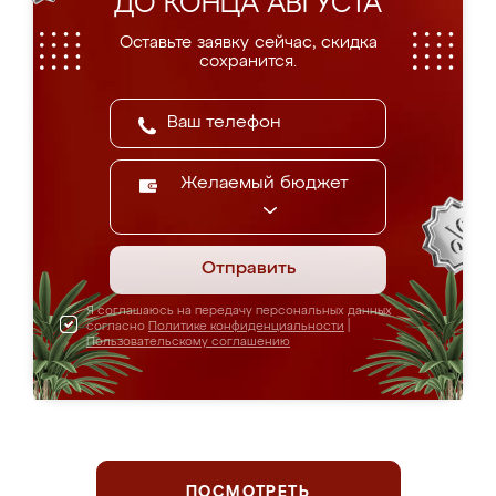
ДО КОНЦА АВГУСТА
Оставьте заявку сейчас, скидка
сохранится.
Желаемый бюджет
Отправить
Я соглашаюсь на передачу персональных данных
согласно
Политике конфиденциальности
|
Пользовательскому соглашению
ПОСМОТРЕТЬ