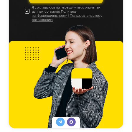
Я соглашаюсь на передачу персональных
данных согласно
Политике
конфиденциальности
|
Пользовательскому
соглашению