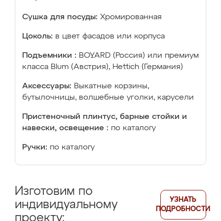
Сушка для посуды:
Хромированная
Цоколь:
в цвет фасадов или корпуса
Подъемники :
BOYARD (Россия) или премиум
класса Blum (Австрия), Hettich (Германия)
Аксессуары:
Выкатные корзины,
бутылочницы, волшебные уголки, карусели
Пристеночный плинтус, барные стойки и
навески, освещение :
по каталогу
Ручки:
по каталогу
Изготовим по
УЗНАТЬ
индивидуальному
ПОДРОБНОСТИ
проекту: