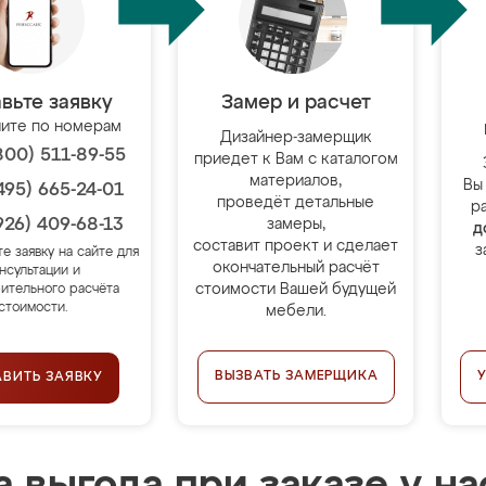
вьте заявку
Замер и расчет
ите по номерам
Дизайнер-замерщик
800) 511-89-55
приедет к Вам с каталогом
материалов,
Вы
495) 665-24-01
проведёт детальные
р
926) 409-68-13
замеры,
д
составит проект и сделает
з
те заявку на сайте для
окончательный расчёт
нсультации и
стоимости Вашей будущей
ительного расчёта
стоимости.
мебели.
ВЫЗВАТЬ ЗАМЕРЩИКА
АВИТЬ ЗАЯВКУ