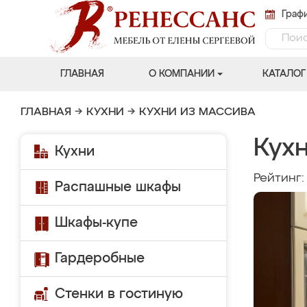
Графи
ГЛАВНАЯ
О КОМПАНИИ
КАТАЛОГ
ГЛАВНАЯ
→
КУХНИ
→
КУХНИ ИЗ МАССИВА
Кух
Кухни
Рейтинг
Распашные шкафы
Шкафы-купе
Гардеробные
Стенки в гостиную