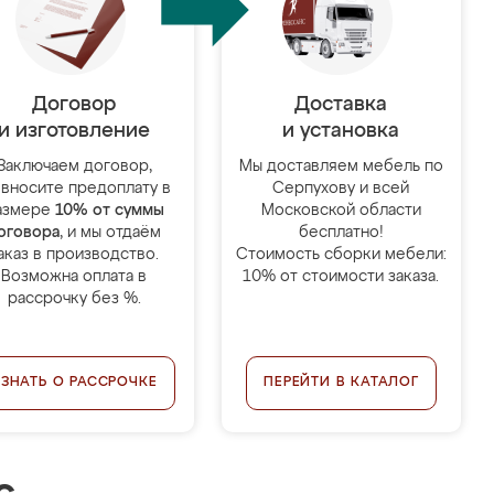
Договор
Доставка
и изготовление
и установка
Заключаем договор,
Мы доставляем мебель по
 вносите предоплату в
Серпухову и всей
азмере
10% от суммы
Московской области
оговора
, и мы отдаём
бесплатно!
аказ в производство.
Стоимость сборки мебели:
Возможна оплата в
10% от стоимости заказа.
рассрочку без %.
УЗНАТЬ О РАССРОЧКЕ
ПЕРЕЙТИ В КАТАЛОГ