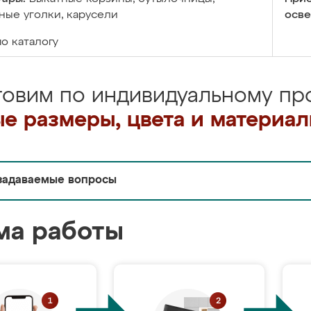
ые уголки, карусели
осве
по каталогу
товим по индивидуальному про
е размеры, цвета и материа
задаваемые вопросы
ма работы