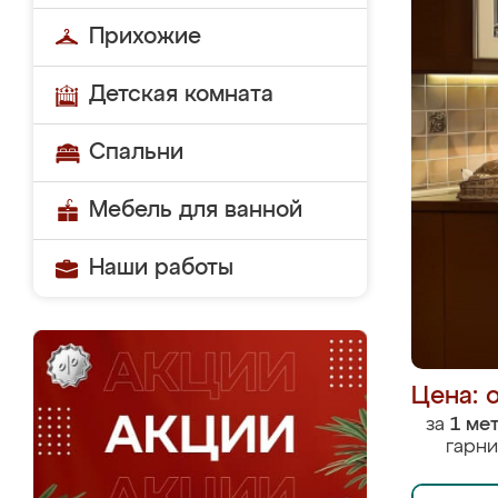
Прихожие
Детская комната
Спальни
Мебель для ванной
Наши работы
Цена: 
за
1 ме
гарни