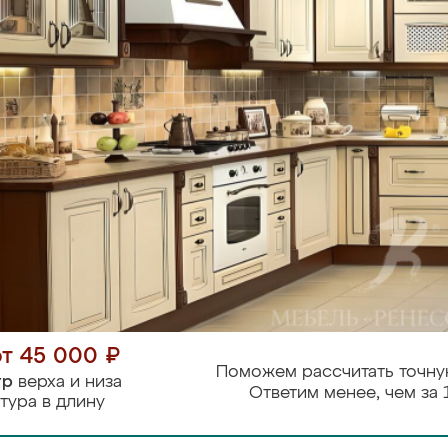
от 45 000 ₽
Поможем рассчитать точну
тр
верха и низа
Ответим менее, чем за 
тура в длину