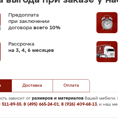
 выгода при заказе у на
Предоплата
при заключении
договора
всего 10%
Рассрочка
на 3, 4, 6 месяцев
а
Доставка
Оплата
размеров и материалов
сть зависит от
Вашей мебели. 
 511-89-55
,
8 (495) 665-24-01
,
8 (926) 409-68-13
, и наш м