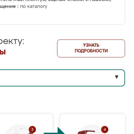
щение :
по каталогу
екту:
УЗНАТЬ
лы
ПОДРОБНОСТИ
▼