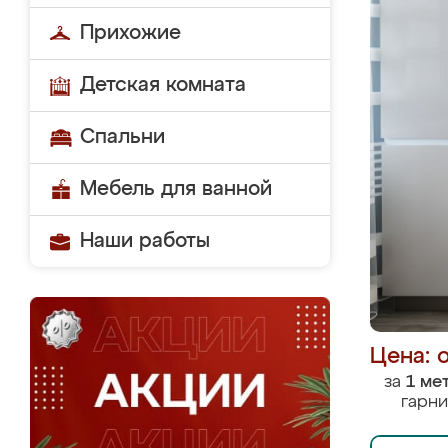
Прихожие
Детская комната
Спальни
Мебель для ванной
Наши работы
Цена: 
за
1 ме
гарни