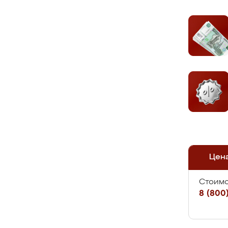
Цен
Стоимо
8 (800)