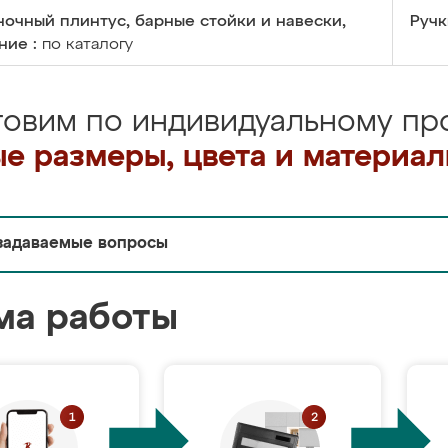
очный плинтус, барные стойки и навески,
Ручк
ние :
по каталогу
товим по индивидуальному про
е размеры, цвета и материа
задаваемые вопросы
ма работы