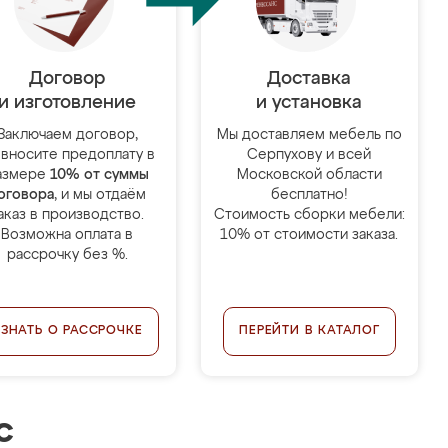
Договор
Доставка
и изготовление
и установка
Заключаем договор,
Мы доставляем мебель по
 вносите предоплату в
Серпухову и всей
азмере
10% от суммы
Московской области
оговора
, и мы отдаём
бесплатно!
аказ в производство.
Стоимость сборки мебели:
Возможна оплата в
10% от стоимости заказа.
рассрочку без %.
УЗНАТЬ О РАССРОЧКЕ
ПЕРЕЙТИ В КАТАЛОГ
с