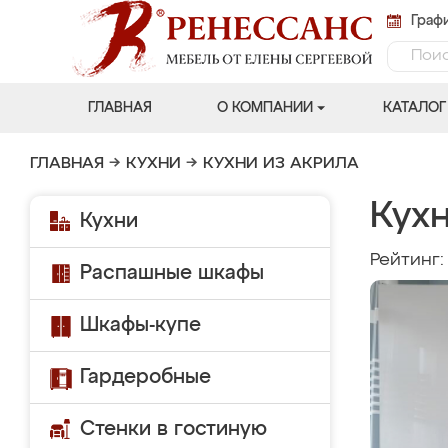
Графи
ГЛАВНАЯ
О КОМПАНИИ
КАТАЛОГ
ГЛАВНАЯ
→
КУХНИ
→
КУХНИ ИЗ АКРИЛА
Кух
Кухни
Рейтинг
Распашные шкафы
Шкафы-купе
Гардеробные
Стенки в гостиную