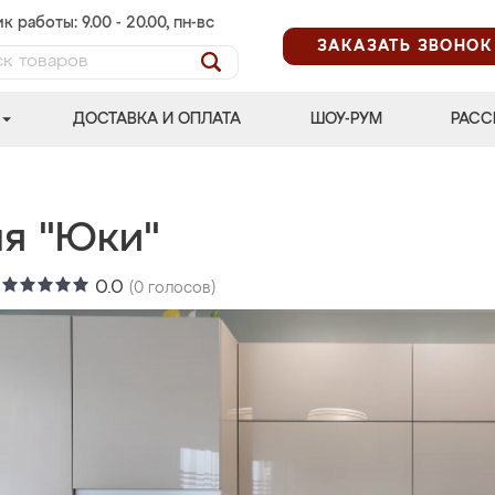
к работы: 9.00 - 20.00, пн-вс
ЗАКАЗАТЬ ЗВОНОК
ДОСТАВКА И ОПЛАТА
ШОУ-РУМ
РАСС
ня "Юки"
:
0.0
(
0
голосов)