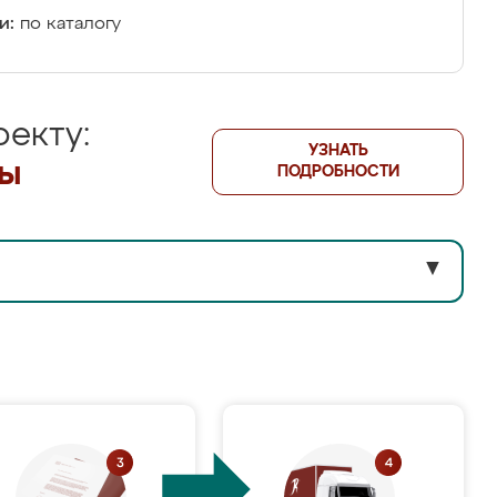
и:
по каталогу
екту:
УЗНАТЬ
лы
ПОДРОБНОСТИ
▼