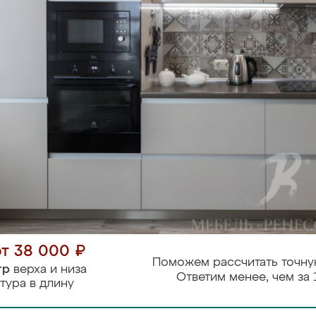
от 38 000 ₽
Поможем рассчитать точну
тр
верха и низа
Ответим менее, чем за 
тура в длину