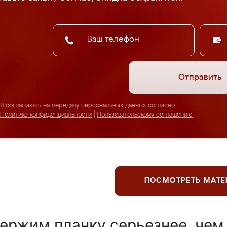
Отправить
Я соглашаюсь на передачу персональных данных согласно
Политике конфиденциальности
|
Пользовательскому соглашению
ПОСМОТРЕТЬ МАТ
ержим планку серьезнее, чем