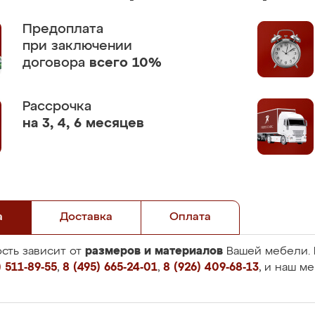
Предоплата
при заключении
договора
всего 10%
Рассрочка
на 3, 4, 6 месяцев
а
Доставка
Оплата
размеров и материалов
сть зависит от
Вашей мебели. 
 511-89-55
,
8 (495) 665-24-01
,
8 (926) 409-68-13
, и наш м