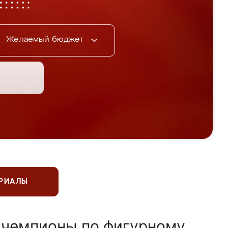
Желаемый бюджет
ЕРИАЛЫ
 чемпионы по фигурному