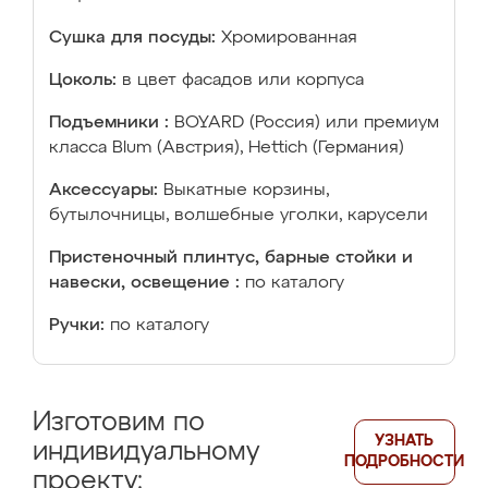
Сушка для посуды:
Хромированная
Цоколь:
в цвет фасадов или корпуса
Подъемники :
BOYARD (Россия) или премиум
класса Blum (Австрия), Hettich (Германия)
Аксессуары:
Выкатные корзины,
бутылочницы, волшебные уголки, карусели
Пристеночный плинтус, барные стойки и
навески, освещение :
по каталогу
Ручки:
по каталогу
Изготовим по
УЗНАТЬ
индивидуальному
ПОДРОБНОСТИ
проекту: