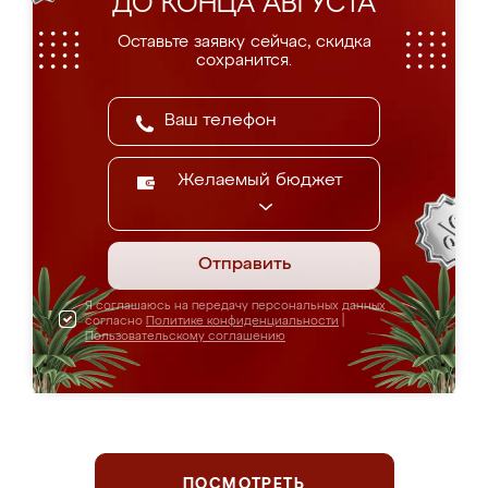
ДО КОНЦА АВГУСТА
Оставьте заявку сейчас, скидка
сохранится.
Желаемый бюджет
Отправить
Я соглашаюсь на передачу персональных данных
согласно
Политике конфиденциальности
|
Пользовательскому соглашению
ПОСМОТРЕТЬ