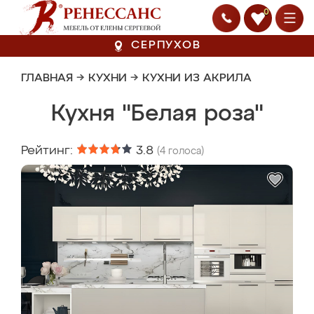
0
СЕРПУХОВ
ГЛАВНАЯ
→
КУХНИ
→
КУХНИ ИЗ АКРИЛА
Кухня "Белая роза"
Рейтинг:
3.8
(
4
голоса)