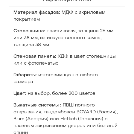
Материал фасадов:
МДФ с акриловым
покрытием
Столешница:
пластиковая, толщина 26 мм
или 38 мм; из искусственного камня,
толщина 38 мм
Стеновая панель:
ХДФ в цвет столешницы
или с фотопечатью
Габариты:
изготовим кухню любого
размера
Цвет:
на выбор, более 200 цветов
Выкатные системы :
ПВШ полного
открывания, тандембоксы BOYARD (Россия),
Blum (Австрия) или Hettich (Германия) с
плавным закрыванием дверок или без этой
опции