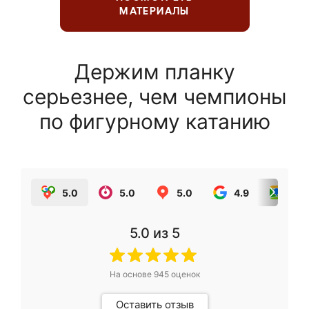
МАТЕРИАЛЫ
Держим планку
серьезнее, чем чемпионы
по фигурному катанию
5.0
5.0
5.0
4.9
5.0
5.0
из 5
На основе
945
оценок
Оставить отзыв