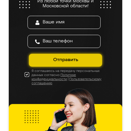
Из любой точки Москвы и
Московской области!
Отправить
Я соглашаюсь на передачу персональных
данных согласно
Политике
конфиденциальности
|
Пользовательскому
соглашению