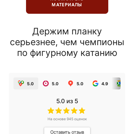
МАТЕРИАЛЫ
Держим планку
серьезнее, чем чемпионы
по фигурному катанию
5.0
5.0
5.0
4.9
5.0
5.0
из 5
На основе
945
оценок
Оставить отзыв