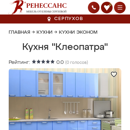
0
СЕРПУХОВ
ГЛАВНАЯ
→
КУХНИ
→
КУХНИ ЭКОНОМ
Кухня "Клеопатра"
Рейтинг:
0.0
(
0
голосов)