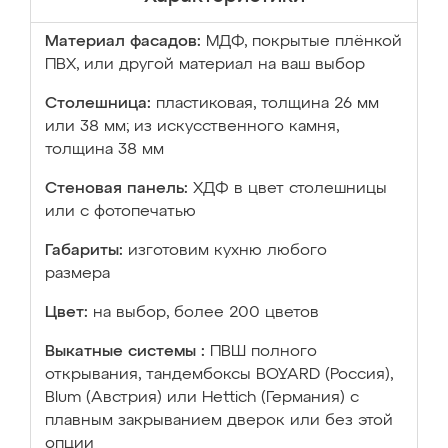
Материал фасадов:
МДФ, покрытые плёнкой
ПВХ, или другой материал на ваш выбор
Столешница:
пластиковая, толщина 26 мм
или 38 мм; из искусственного камня,
толщина 38 мм
Стеновая панель:
ХДФ в цвет столешницы
или с фотопечатью
Габариты:
изготовим кухню любого
размера
Цвет:
на выбор, более 200 цветов
Выкатные системы :
ПВШ полного
открывания, тандембоксы BOYARD (Россия),
Blum (Австрия) или Hettich (Германия) с
плавным закрыванием дверок или без этой
опции