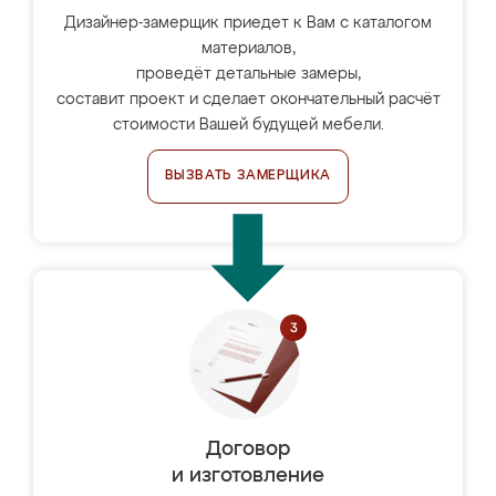
Дизайнер-замерщик приедет к Вам с каталогом
материалов,
проведёт детальные замеры,
составит проект и сделает окончательный расчёт
стоимости Вашей будущей мебели.
ВЫЗВАТЬ ЗАМЕРЩИКА
Договор
и изготовление