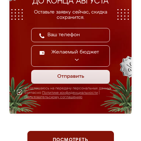
ДО КОНЦА АВГУСТА
Оставьте заявку сейчас, скидка
сохранится.
Желаемый бюджет
Отправить
Я соглашаюсь на передачу персональных данных
согласно
Политике конфиденциальности
|
Пользовательскому соглашению
ПОСМОТРЕТЬ