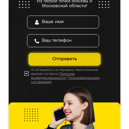
Из любой точки Москвы и
Московской области!
Отправить
Я соглашаюсь на передачу персональных
данных согласно
Политике
конфиденциальности
|
Пользовательскому
соглашению