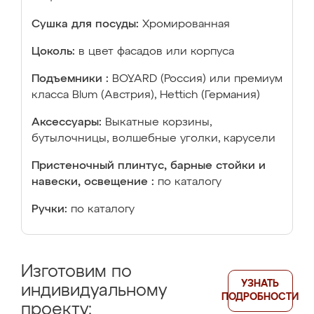
Сушка для посуды:
Хромированная
Цоколь:
в цвет фасадов или корпуса
Подъемники :
BOYARD (Россия) или премиум
класса Blum (Австрия), Hettich (Германия)
Аксессуары:
Выкатные корзины,
бутылочницы, волшебные уголки, карусели
Пристеночный плинтус, барные стойки и
навески, освещение :
по каталогу
Ручки:
по каталогу
Изготовим по
УЗНАТЬ
индивидуальному
ПОДРОБНОСТИ
проекту: