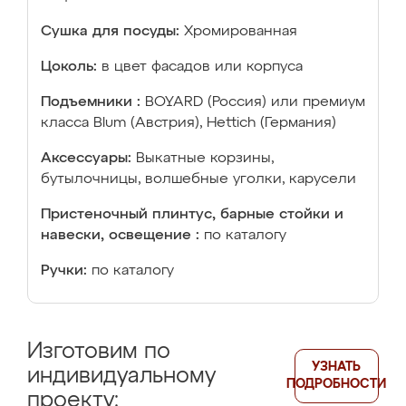
Сушка для посуды:
Хромированная
Цоколь:
в цвет фасадов или корпуса
Подъемники :
BOYARD (Россия) или премиум
класса Blum (Австрия), Hettich (Германия)
Аксессуары:
Выкатные корзины,
бутылочницы, волшебные уголки, карусели
Пристеночный плинтус, барные стойки и
навески, освещение :
по каталогу
Ручки:
по каталогу
Изготовим по
УЗНАТЬ
индивидуальному
ПОДРОБНОСТИ
проекту: