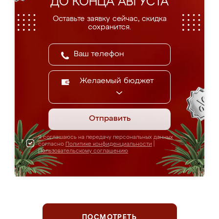
ДО КОНЦА АВГУСТА
Оставьте заявку сейчас, скидка
сохранится.
Желаемый бюджет
Отправить
Я соглашаюсь на передачу персональных данных
согласно
Политике конфиденциальности
|
Пользовательскому соглашению
ПОСМОТРЕТЬ