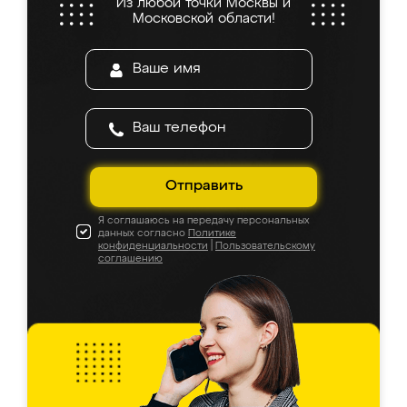
Из любой точки Москвы и
Московской области!
Отправить
Я соглашаюсь на передачу персональных
данных согласно
Политике
конфиденциальности
|
Пользовательскому
соглашению