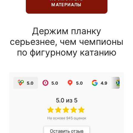
МАТЕРИАЛЫ
Держим планку
серьезнее, чем чемпионы
по фигурному катанию
5.0
5.0
5.0
4.9
5.0
5.0
из 5
На основе
945
оценок
Оставить отзыв