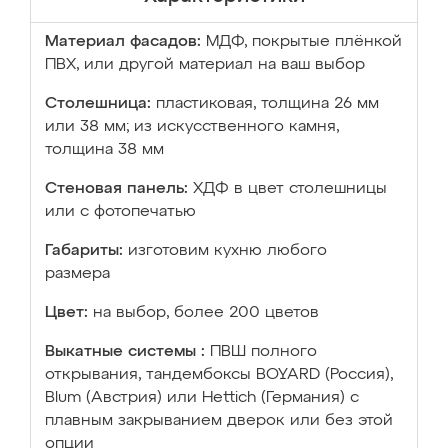
Материал фасадов:
МДФ, покрытые плёнкой
ПВХ, или другой материал на ваш выбор
Столешница:
пластиковая, толщина 26 мм
или 38 мм; из искусственного камня,
толщина 38 мм
Стеновая панель:
ХДФ в цвет столешницы
или с фотопечатью
Габариты:
изготовим кухню любого
размера
Цвет:
на выбор, более 200 цветов
Выкатные системы :
ПВШ полного
открывания, тандембоксы BOYARD (Россия),
Blum (Австрия) или Hettich (Германия) с
плавным закрыванием дверок или без этой
опции