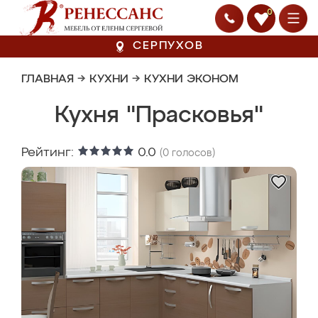
0
СЕРПУХОВ
ГЛАВНАЯ
→
КУХНИ
→
КУХНИ ЭКОНОМ
Кухня "Прасковья"
Рейтинг:
0.0
(
0
голосов)