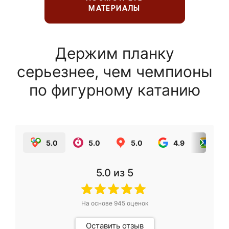
МАТЕРИАЛЫ
Держим планку
серьезнее, чем чемпионы
по фигурному катанию
5.0
5.0
5.0
4.9
5.0
5.0
из 5
На основе
945
оценок
Оставить отзыв