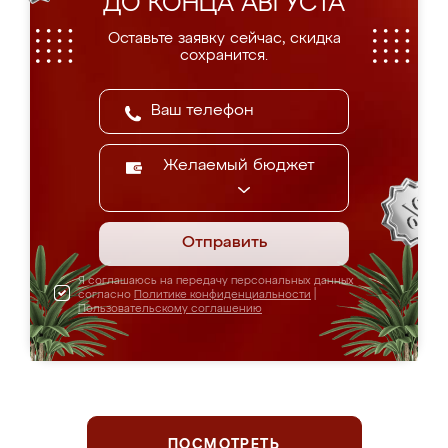
ДО КОНЦА АВГУСТА
Оставьте заявку сейчас, скидка
сохранится.
Желаемый бюджет
Отправить
Я соглашаюсь на передачу персональных данных
согласно
Политике конфиденциальности
|
Пользовательскому соглашению
ПОСМОТРЕТЬ