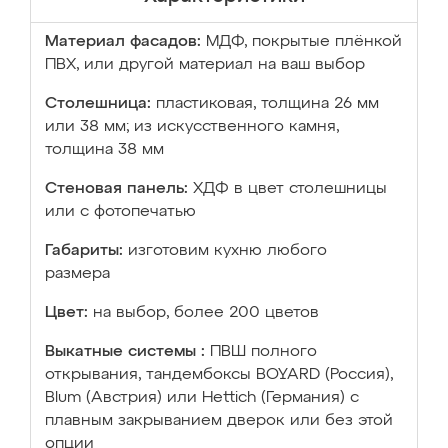
Материал фасадов:
МДФ, покрытые плёнкой
ПВХ, или другой материал на ваш выбор
Столешница:
пластиковая, толщина 26 мм
или 38 мм; из искусственного камня,
толщина 38 мм
Стеновая панель:
ХДФ в цвет столешницы
или с фотопечатью
Габариты:
изготовим кухню любого
размера
Цвет:
на выбор, более 200 цветов
Выкатные системы :
ПВШ полного
открывания, тандембоксы BOYARD (Россия),
Blum (Австрия) или Hettich (Германия) с
плавным закрыванием дверок или без этой
опции