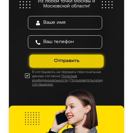
Из любой точки Москвы и
Московской области!
Отправить
Я соглашаюсь на передачу персональных
данных согласно
Политике
конфиденциальности
|
Пользовательскому
соглашению