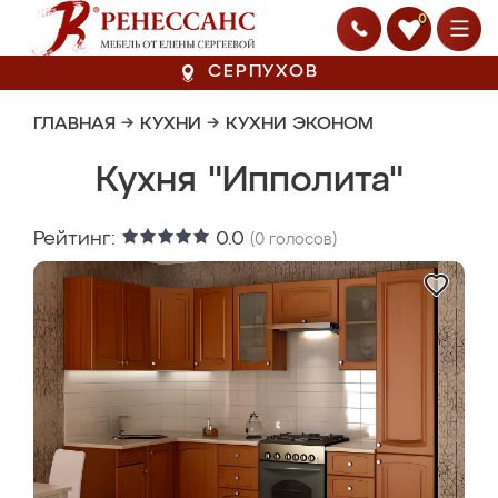
0
СЕРПУХОВ
ГЛАВНАЯ
→
КУХНИ
→
КУХНИ ЭКОНОМ
Кухня "Ипполита"
Рейтинг:
0.0
(
0
голосов)