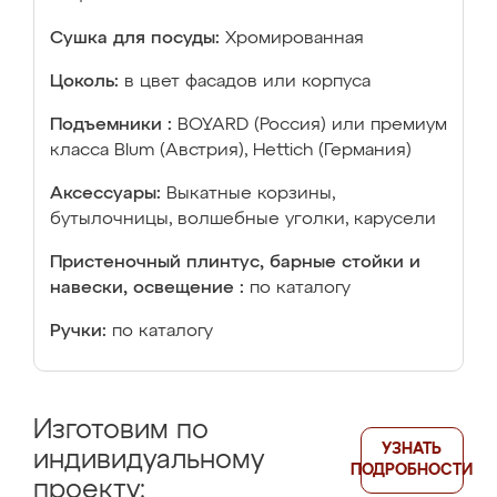
Сушка для посуды:
Хромированная
Цоколь:
в цвет фасадов или корпуса
Подъемники :
BOYARD (Россия) или премиум
класса Blum (Австрия), Hettich (Германия)
Аксессуары:
Выкатные корзины,
бутылочницы, волшебные уголки, карусели
Пристеночный плинтус, барные стойки и
навески, освещение :
по каталогу
Ручки:
по каталогу
Изготовим по
УЗНАТЬ
индивидуальному
ПОДРОБНОСТИ
проекту: