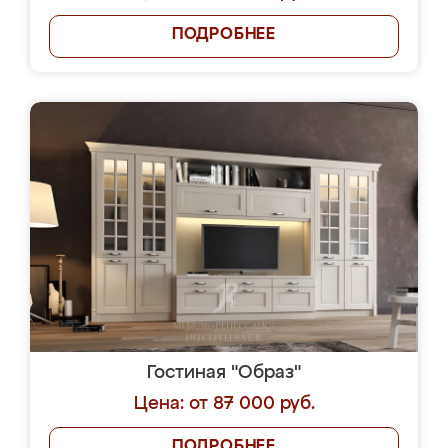
ПОДРОБНЕЕ
Гостиная "Образ"
Цена: от 87 000 руб.
ПОДРОБНЕЕ