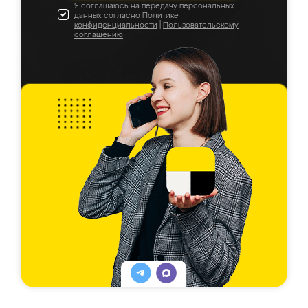
Я соглашаюсь на передачу персональных
данных согласно
Политике
конфиденциальности
|
Пользовательскому
соглашению