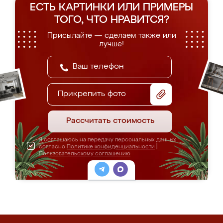
ЕСТЬ КАРТИНКИ ИЛИ ПРИМЕРЫ
ТОГО, ЧТО НРАВИТСЯ?
Присылайте — сделаем также или
лучше!
Прикрепить фото
Рассчитать стоимость
Я соглашаюсь на передачу персональных данных
согласно
Политике конфиденциальности
|
Пользовательскому соглашению