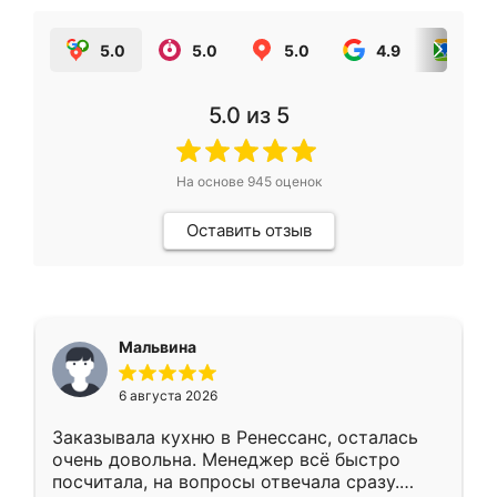
5.0
5.0
5.0
4.9
5.0
5.0
из 5
На основе
945
оценок
Оставить отзыв
Мальвина
6 августа 2026
Заказывала кухню в Ренессанс, осталась
очень довольна. Менеджер всё быстро
посчитала, на вопросы отвечала сразу.