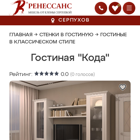
0
СЕРПУХОВ
ГЛАВНАЯ
→
СТЕНКИ В ГОСТИНУЮ
→
ГОСТИНЫЕ
В КЛАССИЧЕСКОМ СТИЛЕ
Гостиная "Кода"
Рейтинг:
0.0
(
0
голосов)