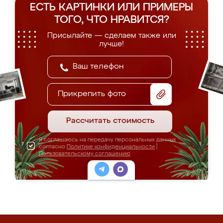
ЕСТЬ КАРТИНКИ ИЛИ ПРИМЕРЫ
ТОГО, ЧТО НРАВИТСЯ?
Присылайте — сделаем также или
лучше!
Прикрепить фото
Рассчитать стоимость
Я соглашаюсь на передачу персональных данных
согласно
Политике конфиденциальности
|
Пользовательскому соглашению