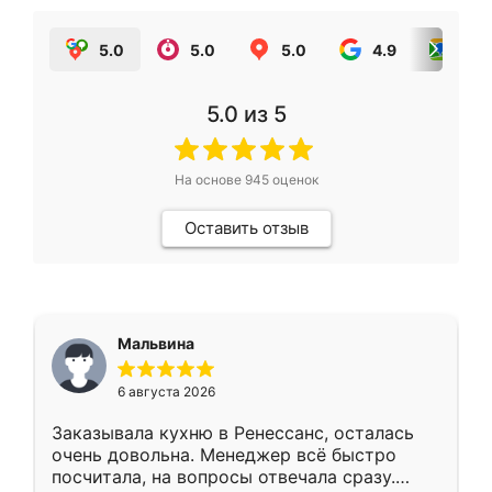
5.0
5.0
5.0
4.9
5.0
5.0
из 5
На основе
945
оценок
Оставить отзыв
Мальвина
6 августа 2026
Заказывала кухню в Ренессанс, осталась
очень довольна. Менеджер всё быстро
посчитала, на вопросы отвечала сразу.