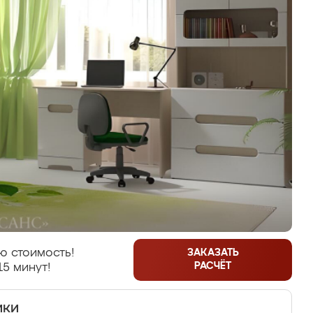
ю стоимость!
ЗАКАЗАТЬ
РАСЧЁТ
15 минут!
ики