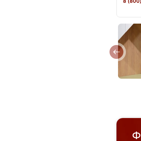
8 (800)
Ф