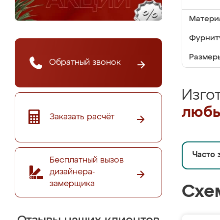
Матери
Фурнит
Размер
Обратный звонок
Изго
любы
Заказать расчёт
Часто 
Бесплатный вызов
дизайнера-
замерщика
Схе