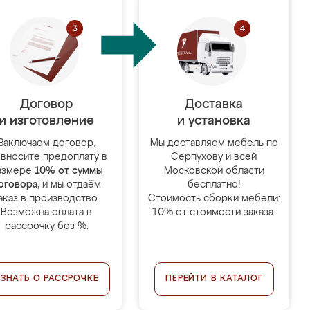
Договор
Доставка
и изготовление
и установка
Заключаем договор,
Мы доставляем мебель по
 вносите предоплату в
Серпухову и всей
азмере
10% от суммы
Московской области
оговора
, и мы отдаём
бесплатно!
аказ в производство.
Стоимость сборки мебели:
Возможна оплата в
10% от стоимости заказа.
рассрочку без %.
УЗНАТЬ О РАССРОЧКЕ
ПЕРЕЙТИ В КАТАЛОГ