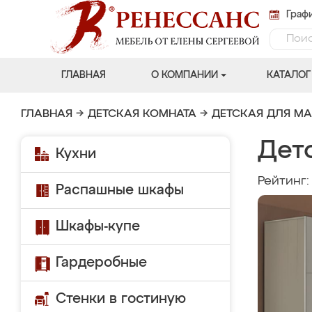
Графи
ГЛАВНАЯ
О КОМПАНИИ
КАТАЛОГ
ГЛАВНАЯ
→
ДЕТСКАЯ КОМНАТА
→
ДЕТСКАЯ ДЛЯ М
Дет
Кухни
Рейтинг
Распашные шкафы
Шкафы-купе
Гардеробные
Стенки в гостиную