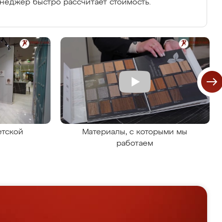
енеджер быстро рассчитает стоимость.
етской
Материалы, с которыми мы
работаем