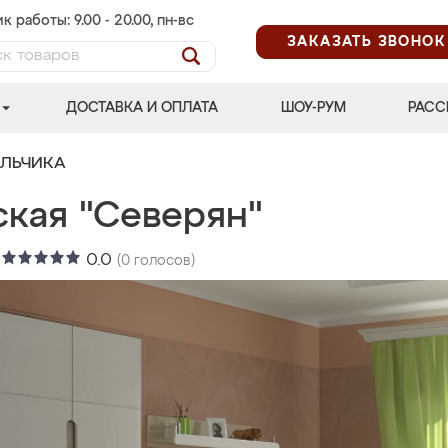
к работы: 9.00 - 20.00, пн-вс
ЗАКАЗАТЬ ЗВОНОК
ДОСТАВКА И ОПЛАТА
ШОУ-РУМ
РАСС
АЛЬЧИКА
ская "Северян"
:
0.0
(
0
голосов)