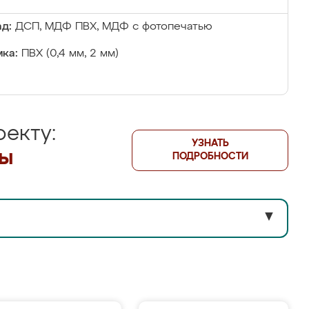
д:
ДСП, МДФ ПВХ, МДФ с фотопечатью
ка:
ПВХ (0,4 мм, 2 мм)
екту:
УЗНАТЬ
лы
ПОДРОБНОСТИ
▼