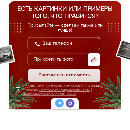
ЕСТЬ КАРТИНКИ ИЛИ ПРИМЕРЫ
ТОГО, ЧТО НРАВИТСЯ?
Присылайте — сделаем также или
лучше!
Прикрепить фото
Рассчитать стоимость
Я соглашаюсь на передачу персональных данных
согласно
Политике конфиденциальности
|
Пользовательскому соглашению