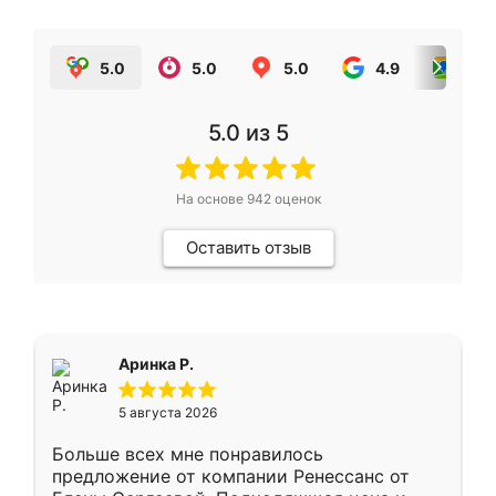
5.0
5.0
5.0
4.9
5.0
5.0
из 5
На основе
942
оценок
Оставить отзыв
Аринка Р.
5 августа 2026
Больше всех мне понравилось
предложение от компании Ренессанс от