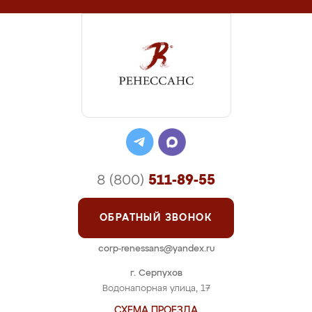
8 (800)
511-89-55
ОБРАТНЫЙ ЗВОНОК
corp-renessans@yandex.ru
г. Серпухов
Водонапорная улица, 17
СХЕМА ПРОЕЗДА