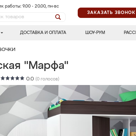
к работы: 9.00 - 20.00, пн-вс
ЗАКАЗАТЬ ЗВОНОК
ДОСТАВКА И ОПЛАТА
ШОУ-РУМ
РАСС
ВОЧКИ
ская "Марфа"
:
0.0
(
0
голосов)