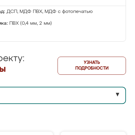
д:
ДСП, МДФ ПВХ, МДФ с фотопечатью
ка:
ПВХ (0,4 мм, 2 мм)
екту:
УЗНАТЬ
лы
ПОДРОБНОСТИ
▼