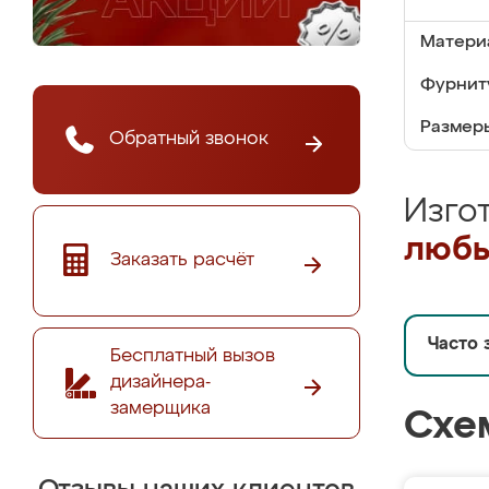
Матери
Фурнит
Размер
Обратный звонок
Изго
любы
Заказать расчёт
Часто 
Бесплатный вызов
дизайнера-
замерщика
Схе