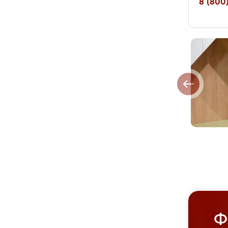
8 (800)
Ф