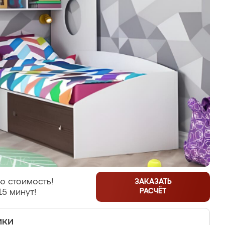
ю стоимость!
ЗАКАЗАТЬ
РАСЧЁТ
15 минут!
ики