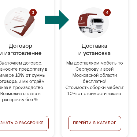
Договор
Доставка
и изготовление
и установка
Заключаем договор,
Мы доставляем мебель по
 вносите предоплату в
Серпухову и всей
азмере
10% от суммы
Московской области
оговора
, и мы отдаём
бесплатно!
аказ в производство.
Стоимость сборки мебели:
Возможна оплата в
10% от стоимости заказа.
рассрочку без %.
УЗНАТЬ О РАССРОЧКЕ
ПЕРЕЙТИ В КАТАЛОГ