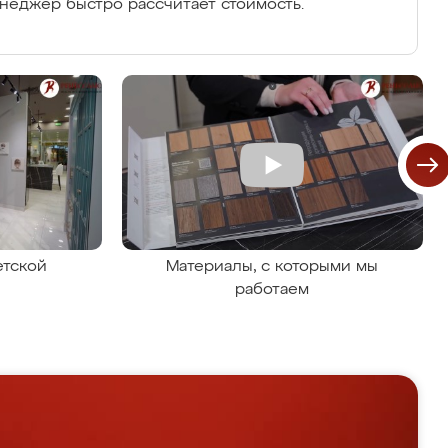
енеджер быстро рассчитает стоимость.
етской
Материалы, с которыми мы
работаем