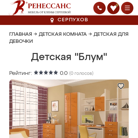
0
СЕРПУХОВ
ГЛАВНАЯ
→
ДЕТСКАЯ КОМНАТА
→
ДЕТСКАЯ ДЛЯ
ДЕВОЧКИ
Детская "Блум"
Рейтинг:
0.0
(
0
голосов)