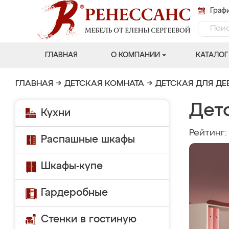
Графи
ГЛАВНАЯ
О КОМПАНИИ
КАТАЛОГ
ГЛАВНАЯ
→
ДЕТСКАЯ КОМНАТА
→
ДЕТСКАЯ ДЛЯ ДЕ
Детс
Кухни
Рейтинг
Распашные шкафы
Шкафы-купе
Гардеробные
Стенки в гостиную