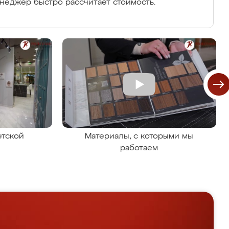
енеджер быстро рассчитает стоимость.
етской
Материалы, с которыми мы
работаем