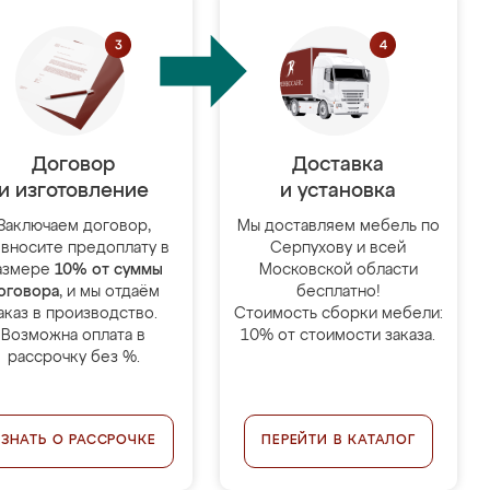
Договор
Доставка
и изготовление
и установка
Заключаем договор,
Мы доставляем мебель по
 вносите предоплату в
Серпухову и всей
азмере
10% от суммы
Московской области
оговора
, и мы отдаём
бесплатно!
аказ в производство.
Стоимость сборки мебели:
Возможна оплата в
10% от стоимости заказа.
рассрочку без %.
УЗНАТЬ О РАССРОЧКЕ
ПЕРЕЙТИ В КАТАЛОГ