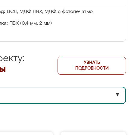
д:
ДСП, МДФ ПВХ, МДФ с фотопечатью
ка:
ПВХ (0,4 мм, 2 мм)
екту:
УЗНАТЬ
лы
ПОДРОБНОСТИ
▼