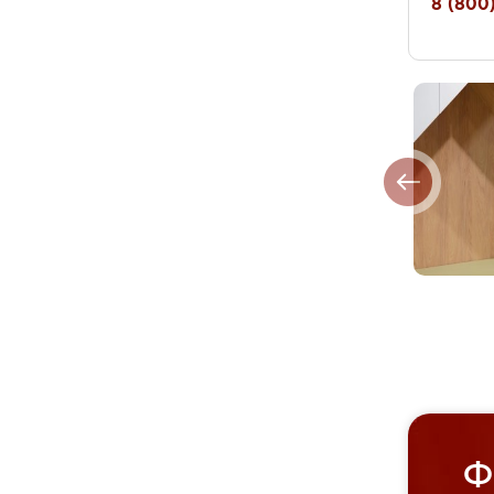
8 (800)
Ф