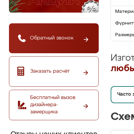
Матери
Фурнит
Размер
Обратный звонок
Изго
любы
Заказать расчёт
Часто 
Бесплатный вызов
дизайнера-
замерщика
Схе