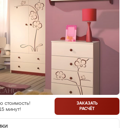
ю стоимость!
ЗАКАЗАТЬ
РАСЧЁТ
15 минут!
ики