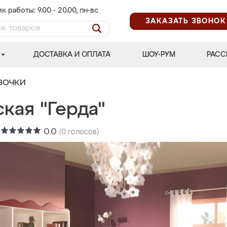
к работы: 9.00 - 20.00, пн-вс
ЗАКАЗАТЬ ЗВОНОК
ДОСТАВКА И ОПЛАТА
ШОУ-РУМ
РАСС
ВОЧКИ
кая "Герда"
:
0.0
(
0
голосов)