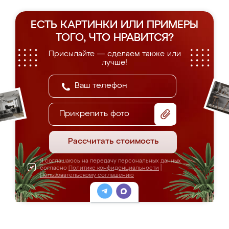
ЕСТЬ КАРТИНКИ ИЛИ ПРИМЕРЫ
ТОГО, ЧТО НРАВИТСЯ?
Присылайте — сделаем также или
лучше!
Прикрепить фото
Рассчитать стоимость
Я соглашаюсь на передачу персональных данных
согласно
Политике конфиденциальности
|
Пользовательскому соглашению