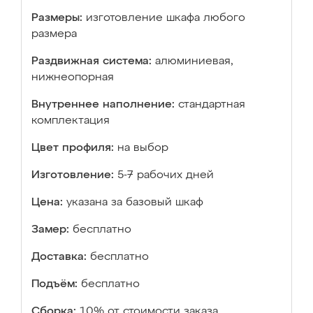
Размеры:
изготовление шкафа любого
размера
Раздвижная система:
алюминиевая,
нижнеопорная
Внутреннее наполнение:
стандартная
комплектация
Цвет профиля:
на выбор
Изготовление:
5-7 рабочих дней
Цена:
указана за базовый шкаф
Замер:
бесплатно
Доставка:
бесплатно
Подъём:
бесплатно
Сборка:
10% от стоимости заказа