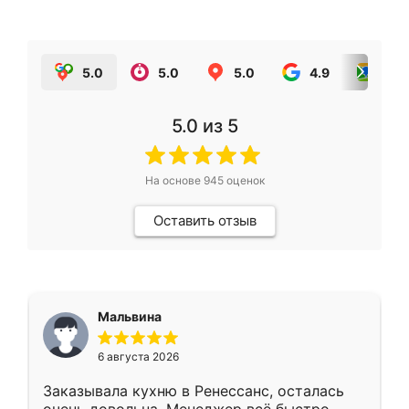
5.0
5.0
5.0
4.9
5.0
5.0
из 5
На основе
945
оценок
Оставить отзыв
Мальвина
6 августа 2026
Заказывала кухню в Ренессанс, осталась