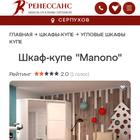
0
СЕРПУХОВ
ГЛАВНАЯ
→
ШКАФЫ-КУПЕ
→
УГЛОВЫЕ ШКАФЫ
КУПЕ
Шкаф-купе "Manono"
Рейтинг:
2.0
(
1
голос)