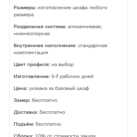
Размеры:
изготовление шкафа любого
размера
Раздвижная система:
алюминиевая,
нижнеопорная
Внутреннее наполнение:
стандартная
комплектация
Цвет профиля:
на выбор
Изготовление:
5-7 рабочих дней
Цена:
указана за базовый шкаф
Замер:
бесплатно
Доставка:
бесплатно
Подъём:
бесплатно
Сборка:
10% от стоимости заказа