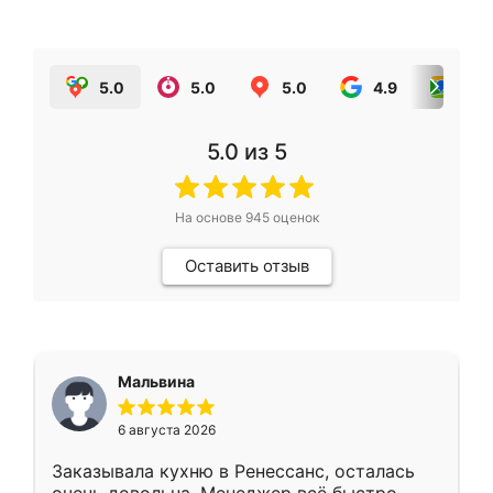
5.0
5.0
5.0
4.9
5.0
5.0
из 5
На основе
945
оценок
Оставить отзыв
Мальвина
6 августа 2026
Заказывала кухню в Ренессанс, осталась