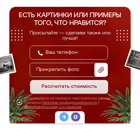
ЕСТЬ КАРТИНКИ ИЛИ ПРИМЕРЫ
ТОГО, ЧТО НРАВИТСЯ?
Присылайте — сделаем также или
лучше!
Прикрепить фото
Рассчитать стоимость
Я соглашаюсь на передачу персональных данных
согласно
Политике конфиденциальности
|
Пользовательскому соглашению