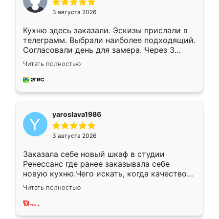
3 августа 2026
Кухню здесь заказали. Эскизы прислали в
телеграмм. Выбрали наиболее подходящий.
Согласовали день для замера. Через 3
недели кухня была уже готова. Остались
Читать полностью
довольны работой. Спасибо Ренессанс
мебель за качественную работу!
yaroslava1986
3 августа 2026
Заказала себе новый шкаф в студии
Ренессанс где ранее заказывала себе
новую кухню.Чего искать, когда качеством
вполне довольна. Служит кухня уже почти
Читать полностью
два года, нареканий нет.