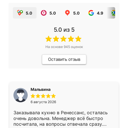
5.0
5.0
5.0
4.9
5.0
5.0
из 5
На основе
945
оценок
Оставить отзыв
Мальвина
6 августа 2026
Заказывала кухню в Ренессанс, осталась
очень довольна. Менеджер всё быстро
посчитала, на вопросы отвечала сразу.