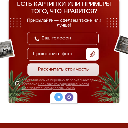
ЕСТЬ КАРТИНКИ ИЛИ ПРИМЕРЫ
ТОГО, ЧТО НРАВИТСЯ?
Присылайте — сделаем также или
лучше!
Прикрепить фото
Рассчитать стоимость
Я соглашаюсь на передачу персональных данных
согласно
Политике конфиденциальности
|
Пользовательскому соглашению