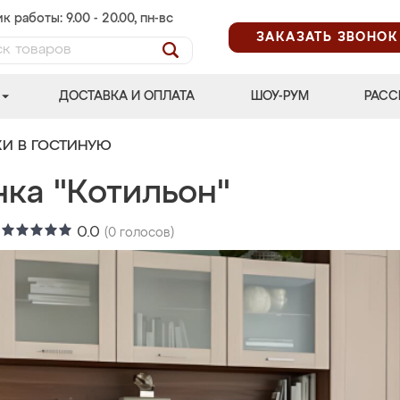
к работы: 9.00 - 20.00, пн-вс
ЗАКАЗАТЬ ЗВОНОК
ДОСТАВКА И ОПЛАТА
ШОУ-РУМ
РАСС
КИ В ГОСТИНУЮ
нка "Котильон"
:
0.0
(
0
голосов)