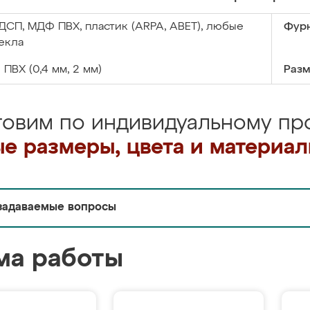
ДСП, МДФ ПВХ, пластик (ARPA, ABET), любые
Фурн
екла
:
ПВХ (0,4 мм, 2 мм)
Разм
товим по индивидуальному про
е размеры, цвета и материа
задаваемые вопросы
ма работы