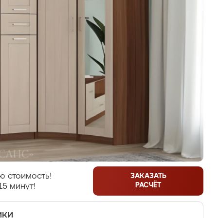
ю стоимость!
ЗАКАЗАТЬ
РАСЧЁТ
15 минут!
ики