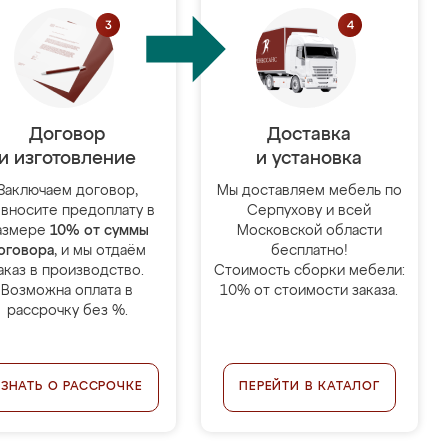
Договор
Доставка
и изготовление
и установка
Заключаем договор,
Мы доставляем мебель по
 вносите предоплату в
Серпухову и всей
азмере
10% от суммы
Московской области
оговора
, и мы отдаём
бесплатно!
аказ в производство.
Стоимость сборки мебели:
Возможна оплата в
10% от стоимости заказа.
рассрочку без %.
УЗНАТЬ О РАССРОЧКЕ
ПЕРЕЙТИ В КАТАЛОГ