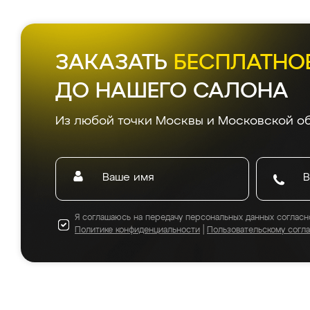
ЗАКАЗАТЬ
БЕСПЛАТНО
ДО НАШЕГО САЛОНА
Из любой точки Москвы и Московской об
Я соглашаюсь на передачу персональных данных согласн
Политике конфиденциальности
|
Пользовательскому согл