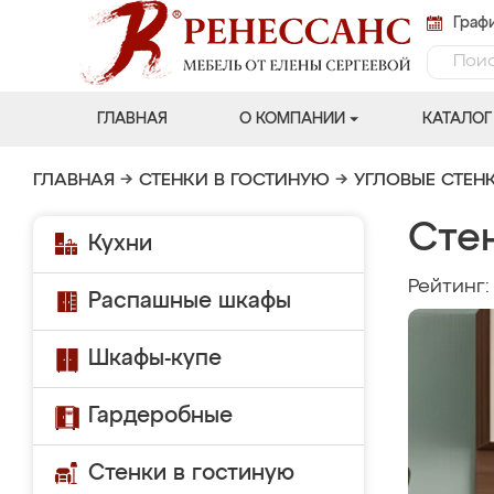
Графи
ГЛАВНАЯ
О КОМПАНИИ
КАТАЛОГ
ГЛАВНАЯ
→
СТЕНКИ В ГОСТИНУЮ
→
УГЛОВЫЕ СТЕН
Сте
Кухни
Рейтинг
Распашные шкафы
Шкафы-купе
Гардеробные
Стенки в гостиную