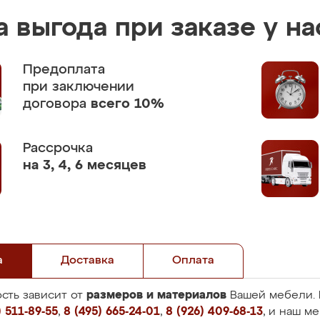
 выгода при заказе у на
Предоплата
при заключении
договора
всего 10%
Рассрочка
на 3, 4, 6 месяцев
а
Доставка
Оплата
размеров и материалов
сть зависит от
Вашей мебели. 
 511-89-55
,
8 (495) 665-24-01
,
8 (926) 409-68-13
, и наш м