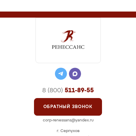
8 (800)
511-89-55
ОБРАТНЫЙ ЗВОНОК
corp-renessans@yandex.ru
г. Серпухов