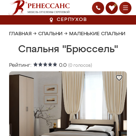
0
СЕРПУХОВ
ГЛАВНАЯ
→
СПАЛЬНИ
→
МАЛЕНЬКИЕ СПАЛЬНИ
Спальня "Брюссель"
Рейтинг:
0.0
(
0
голосов)