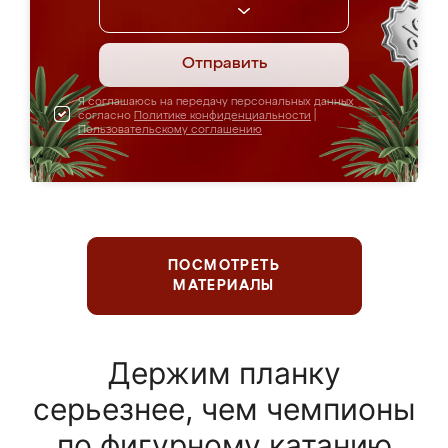
Отправить
Я соглашаюсь на передачу персональных данных
согласно
Политике конфиденциальности
|
Пользовательскому соглашению
ПОСМОТРЕТЬ
МАТЕРИАЛЫ
Держим планку
серьезнее, чем чемпионы
по фигурному катанию