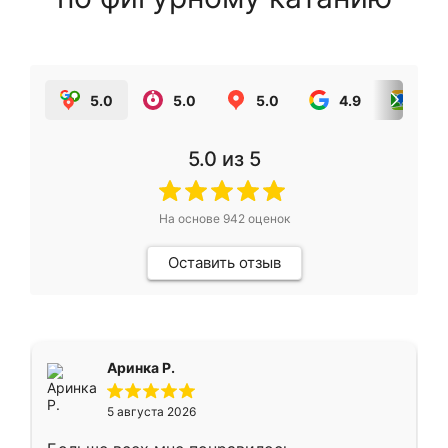
5.0
5.0
5.0
4.9
5.0
5.0
из 5
На основе
942
оценок
Оставить отзыв
Аринка Р.
5 августа 2026