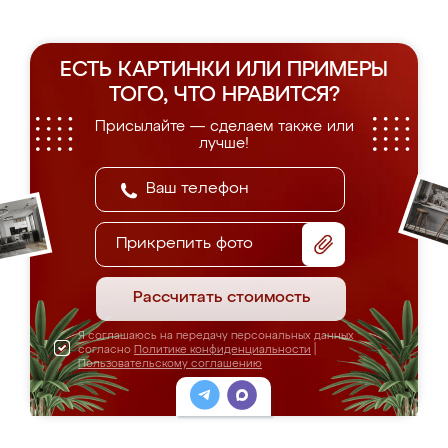
ЕСТЬ КАРТИНКИ ИЛИ ПРИМЕРЫ
ТОГО, ЧТО НРАВИТСЯ?
Присылайте — сделаем также или
лучше!
Прикрепить фото
Рассчитать стоимость
Я соглашаюсь на передачу персональных данных
согласно
Политике конфиденциальности
|
Пользовательскому соглашению