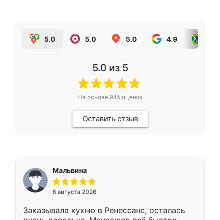
5.0
5.0
5.0
4.9
5.0
5.0
из 5
На основе
945
оценок
Оставить отзыв
Мальвина
6 августа 2026
Заказывала кухню в Ренессанс, осталась