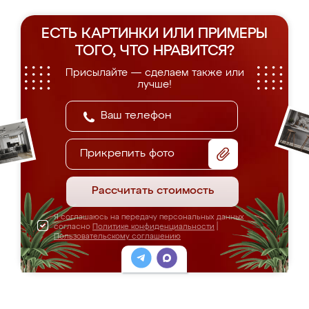
ЕСТЬ КАРТИНКИ ИЛИ ПРИМЕРЫ
ТОГО, ЧТО НРАВИТСЯ?
Присылайте — сделаем также или
лучше!
Прикрепить фото
Рассчитать стоимость
Я соглашаюсь на передачу персональных данных
согласно
Политике конфиденциальности
|
Пользовательскому соглашению