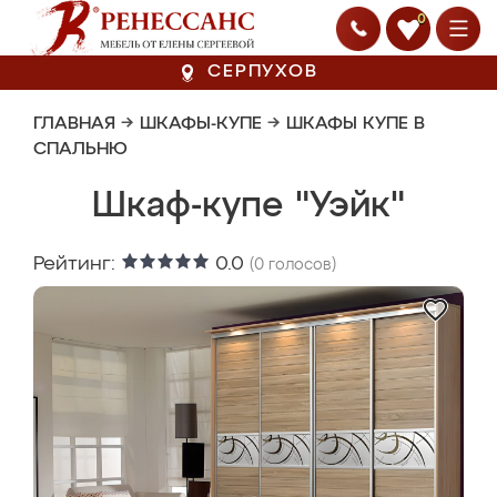
0
СЕРПУХОВ
ГЛАВНАЯ
→
ШКАФЫ-КУПЕ
→
ШКАФЫ КУПЕ В
СПАЛЬНЮ
Шкаф-купе "Уэйк"
Рейтинг:
0.0
(
0
голосов)