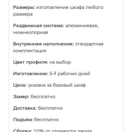
Размеры:
изготовление шкафа любого
размера
Раздвижная система:
алюминиевая,
нижнеопорная
Внутреннее наполнение:
стандартная
комплектация
Цвет профиля:
на выбор
Изготовление:
5-7 рабочих дней
Цена:
указана за базовый шкаф
Замер:
бесплатно
Доставка:
бесплатно
Подъём:
бесплатно
Сборка:
10% от стоимости заказа