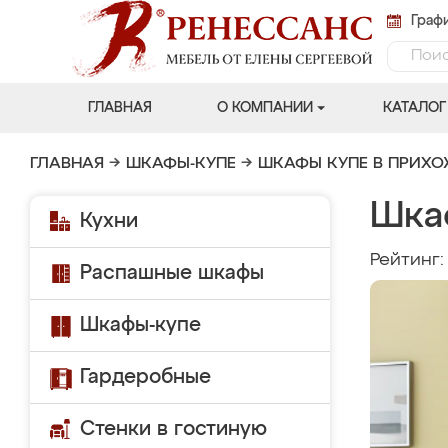
Графи
ГЛАВНАЯ
О КОМПАНИИ
КАТАЛОГ
ГЛАВНАЯ
→
ШКАФЫ-КУПЕ
→
ШКАФЫ КУПЕ В ПРИХ
Шка
Кухни
Рейтинг
Распашные шкафы
Шкафы-купе
Гардеробные
Стенки в гостиную