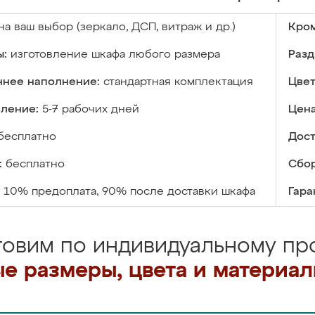
на ваш выбор (зеркало, ДСП, витраж и др.)
Кром
ы:
изготовление шкафа любого размера
Разд
ннее наполнение:
стандартная комплектация
Цвет
вление:
5-7 рабочих дней
Цена
бесплатно
Дост
:
бесплатно
Сбор
10% предоплата, 90% после доставки шкафа
Гара
товим по индивидуальному про
е размеры, цвета и материа