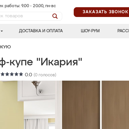
к работы: 9.00 - 20.00, пн-вс
ЗАКАЗАТЬ ЗВОНОК
ДОСТАВКА И ОПЛАТА
ШОУ-РУМ
РАСС
ОЖУЮ
ф-купе "Икария"
:
0.0
(
0
голосов)