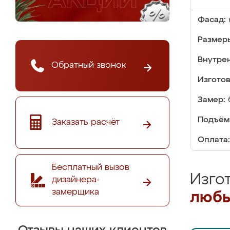
Фасад:
Размер
Внутре
Обратный звонок
Изгото
Замер:
Подъём
Заказать расчёт
Оплата:
Бесплатный вызов
Изго
дизайнера-
замерщика
любы