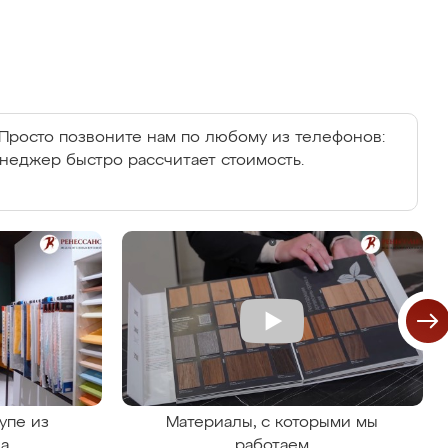
Просто позвоните нам по любому из телефонов:
енеджер быстро рассчитает стоимость.
упе из
Материалы, с которыми мы
на
работаем