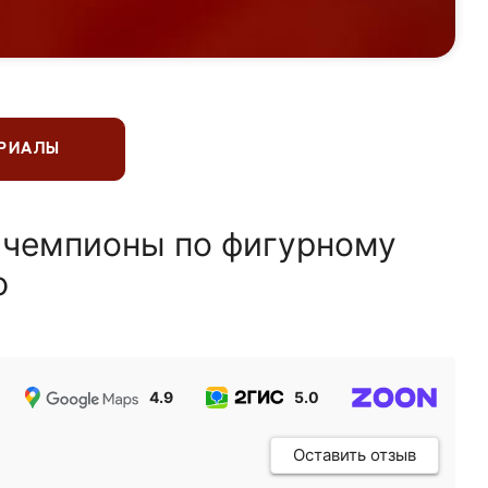
ЕРИАЛЫ
 чемпионы по фигурному
ю
4.9
5.0
5.0
Оставить отзыв