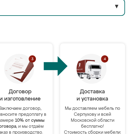
▼
Договор
Доставка
и изготовление
и установка
Заключаем договор,
Мы доставляем мебель по
 вносите предоплату в
Серпухову и всей
азмере
10% от суммы
Московской области
оговора
, и мы отдаём
бесплатно!
аказ в производство.
Стоимость сборки мебели: