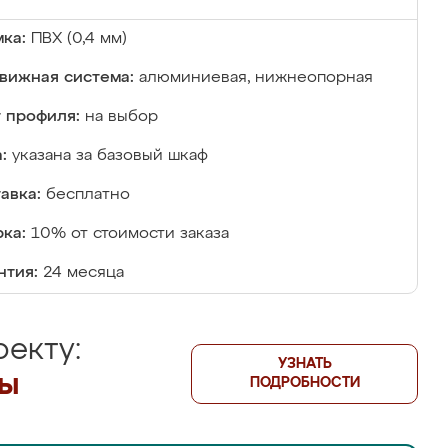
ка:
ПВХ (0,4 мм)
вижная система:
алюминиевая, нижнеопорная
 профиля:
на выбор
:
указана за базовый шкаф
авка:
бесплатно
ка:
10% от стоимости заказа
нтия:
24 месяца
екту:
УЗНАТЬ
лы
ПОДРОБНОСТИ