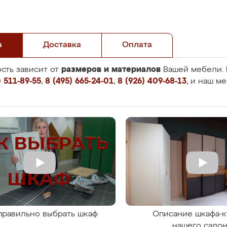
а
Доставка
Оплата
размеров и материалов
сть зависит от
Вашей мебели. 
 511-89-55
,
8 (495) 665-24-01
,
8 (926) 409-68-13
, и наш м
правильно выбрать шкаф
Описание шкафа-к
нашего сало