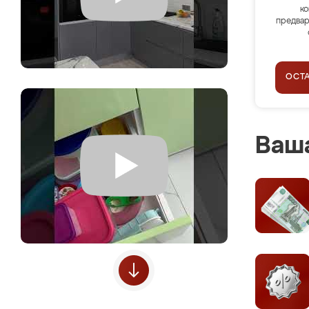
ко
предвар
ОСТ
Ваша