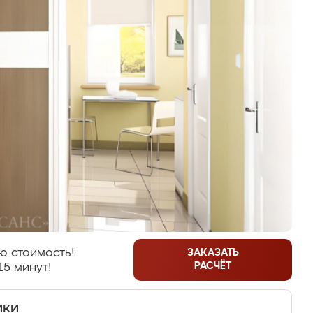
ю стоимость!
ЗАКАЗАТЬ
РАСЧЁТ
15 минут!
ики