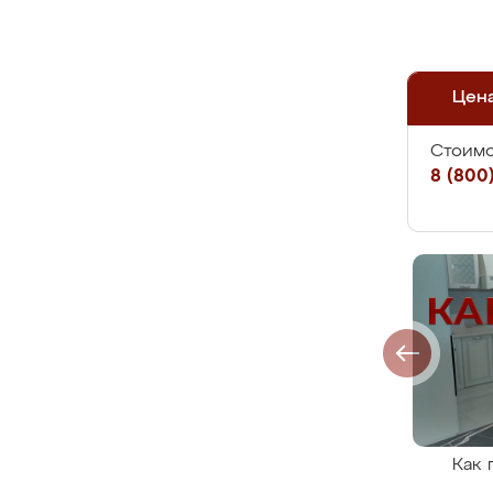
Цен
Стоимо
8 (800)
Как 