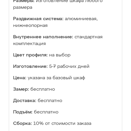
Размеры:
изготовление шкафа любого
размера
Раздвижная система:
алюминиевая,
нижнеопорная
Внутреннее наполнение:
стандартная
комплектация
Цвет профиля:
на выбор
Изготовление:
5-7 рабочих дней
Цена:
указана за базовый шкаф
Замер:
бесплатно
Доставка:
бесплатно
Подъём:
бесплатно
Сборка:
10% от стоимости заказа