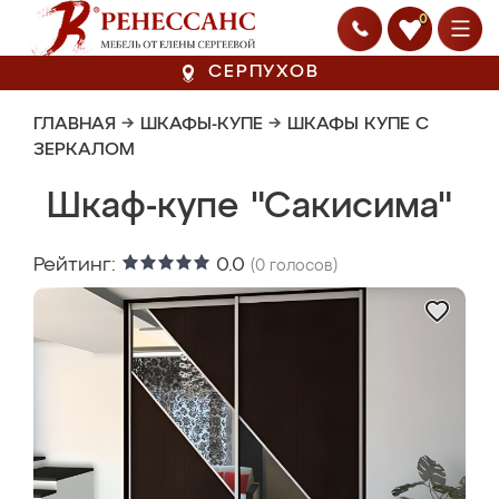
0
СЕРПУХОВ
ГЛАВНАЯ
→
ШКАФЫ-КУПЕ
→
ШКАФЫ КУПЕ С
ЗЕРКАЛОМ
Шкаф-купе "Сакисима"
Рейтинг:
0.0
(
0
голосов)