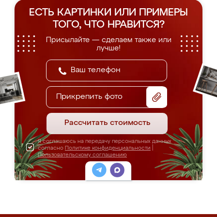
ЕСТЬ КАРТИНКИ ИЛИ ПРИМЕРЫ
ТОГО, ЧТО НРАВИТСЯ?
Присылайте — сделаем также или
лучше!
Прикрепить фото
Рассчитать стоимость
Я соглашаюсь на передачу персональных данных
согласно
Политике конфиденциальности
|
Пользовательскому соглашению