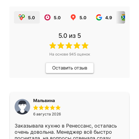
5.0
5.0
5.0
4.9
5.0
5.0
из 5
На основе
945
оценок
Оставить отзыв
Мальвина
6 августа 2026
Заказывала кухню в Ренессанс, осталась
очень довольна. Менеджер всё быстро
посчитала, на вопросы отвечала сразу.